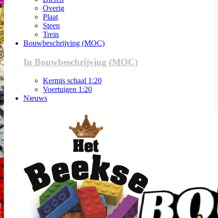
Overig
Plaat
Steen
Trein
Bouwbeschrijving (MOC)
In Bouwbeschrijving (MOC)
Kermis schaal 1:20
Voertuigen 1:20
Nieuws