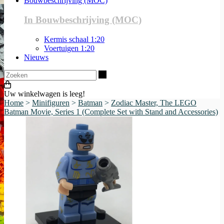
Bouwbeschrijving (MOC)
In Bouwbeschrijving (MOC)
Kermis schaal 1:20
Voertuigen 1:20
Nieuws
Zoeken
Uw winkelwagen is leeg!
Home
>
Minifiguren
>
Batman
>
Zodiac Master, The LEGO
Batman Movie, Series 1 (Complete Set with Stand and Accessories)