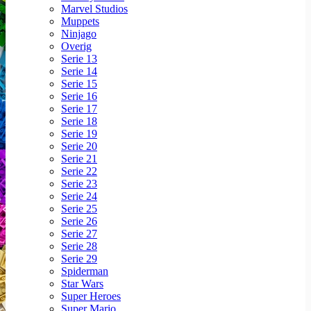
Marvel Studios
Muppets
Ninjago
Overig
Serie 13
Serie 14
Serie 15
Serie 16
Serie 17
Serie 18
Serie 19
Serie 20
Serie 21
Serie 22
Serie 23
Serie 24
Serie 25
Serie 26
Serie 27
Serie 28
Serie 29
Spiderman
Star Wars
Super Heroes
Super Mario