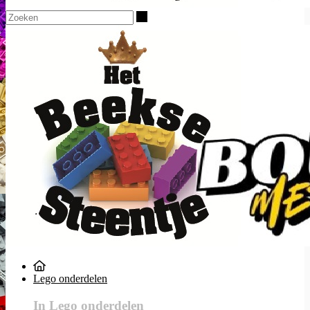
Zoeken
Lego onderdelen
In Lego onderdelen