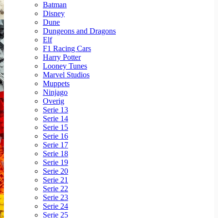
Batman
Disney
Dune
Dungeons and Dragons
Elf
F1 Racing Cars
Harry Potter
Looney Tunes
Marvel Studios
Muppets
Ninjago
Overig
Serie 13
Serie 14
Serie 15
Serie 16
Serie 17
Serie 18
Serie 19
Serie 20
Serie 21
Serie 22
Serie 23
Serie 24
Serie 25