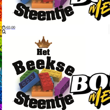
€0,00
Zoeken