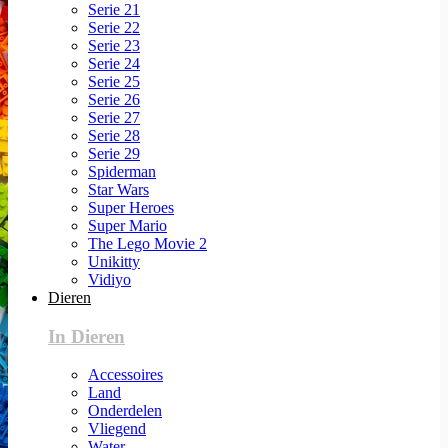
Serie 21
Serie 22
Serie 23
Serie 24
Serie 25
Serie 26
Serie 27
Serie 28
Serie 29
Spiderman
Star Wars
Super Heroes
Super Mario
The Lego Movie 2
Unikitty
Vidiyo
Dieren
In Dieren
Accessoires
Land
Onderdelen
Vliegend
Water