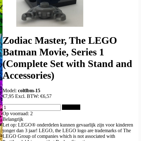
Zodiac Master, The LEGO
Batman Movie, Series 1
(Complete Set with Stand and
Accessories)
Model:
coltlbm-15
€7,95
Excl. BTW:
€6,57
Bestellen
Op voorraad: 2
Belangrijk
Let op: LEGO® onderdelen kunnen gevaarlijk zijn voor kinderen
jonger dan 3 jaar! LEGO, the LEGO logo are trademarks of The
LEGO Group of companies which is not associated with