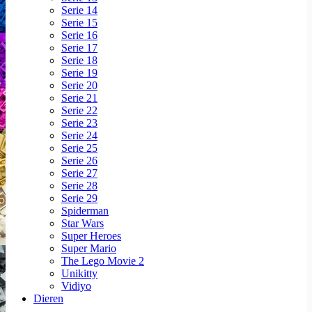
Serie 14
Serie 15
Serie 16
Serie 17
Serie 18
Serie 19
Serie 20
Serie 21
Serie 22
Serie 23
Serie 24
Serie 25
Serie 26
Serie 27
Serie 28
Serie 29
Spiderman
Star Wars
Super Heroes
Super Mario
The Lego Movie 2
Unikitty
Vidiyo
Dieren