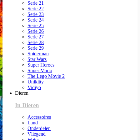
Serie 21
Serie 22
Serie 23
Serie 24
Serie 25
Serie 26
Serie 27
Serie 28
Serie 29
Spiderman
Star Wars
Super Heroes
Super Mario
The Lego Movie 2
Unikitty
Vidiyo
Dieren
In Dieren
Accessoires
Land
Onderdelen
Vliegend
Water