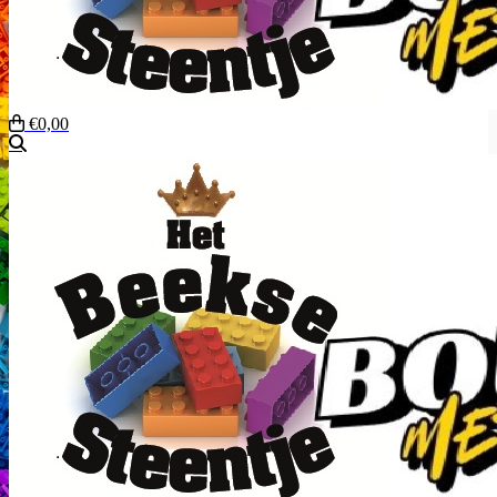
€0,00
Zoeken