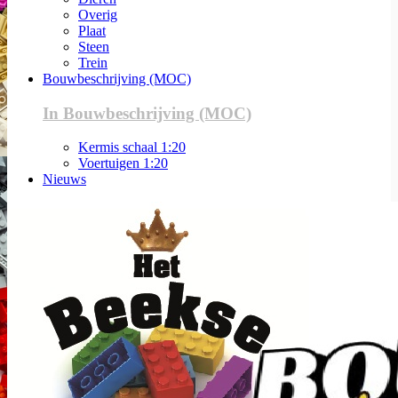
Overig
Plaat
Steen
Trein
Bouwbeschrijving (MOC)
In Bouwbeschrijving (MOC)
Kermis schaal 1:20
Voertuigen 1:20
Nieuws