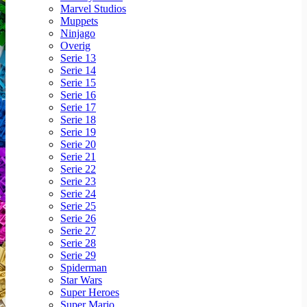
Marvel Studios
Muppets
Ninjago
Overig
Serie 13
Serie 14
Serie 15
Serie 16
Serie 17
Serie 18
Serie 19
Serie 20
Serie 21
Serie 22
Serie 23
Serie 24
Serie 25
Serie 26
Serie 27
Serie 28
Serie 29
Spiderman
Star Wars
Super Heroes
Super Mario