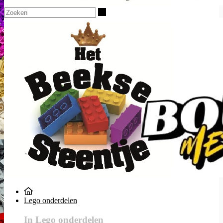
Zoeken
Lego onderdelen
In Lego onderdelen