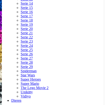
Serie 14
Serie 15
Serie 16
Serie 17
Serie 18
Serie 19
Serie 20
Serie 21
Serie 22
Serie 23
Serie 24
Serie 25
Serie 26
Serie 27
Serie 28
Serie 29
Spiderman
Star Wars
Super Heroes
Super Mario
The Lego Movie 2
Unikitty
Vidiyo
Dieren