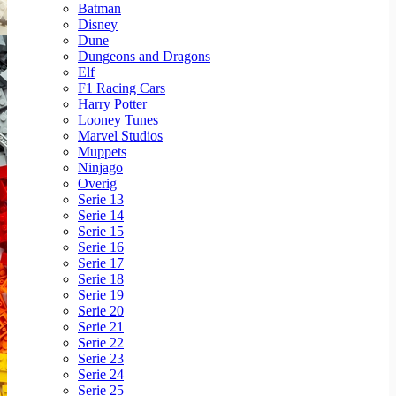
Batman
Disney
Dune
Dungeons and Dragons
Elf
F1 Racing Cars
Harry Potter
Looney Tunes
Marvel Studios
Muppets
Ninjago
Overig
Serie 13
Serie 14
Serie 15
Serie 16
Serie 17
Serie 18
Serie 19
Serie 20
Serie 21
Serie 22
Serie 23
Serie 24
Serie 25