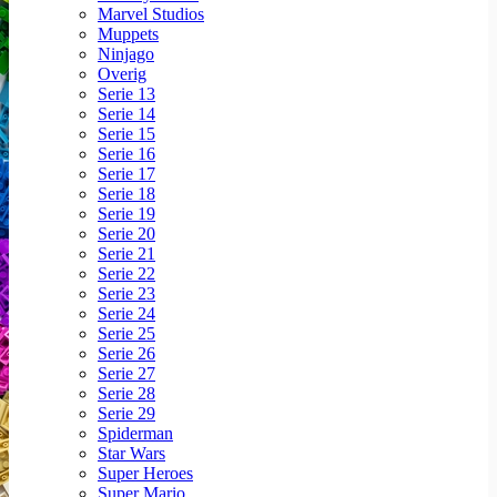
Marvel Studios
Muppets
Ninjago
Overig
Serie 13
Serie 14
Serie 15
Serie 16
Serie 17
Serie 18
Serie 19
Serie 20
Serie 21
Serie 22
Serie 23
Serie 24
Serie 25
Serie 26
Serie 27
Serie 28
Serie 29
Spiderman
Star Wars
Super Heroes
Super Mario