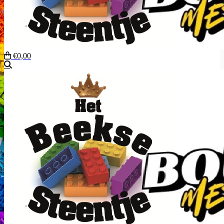
€0,00
Zoeken