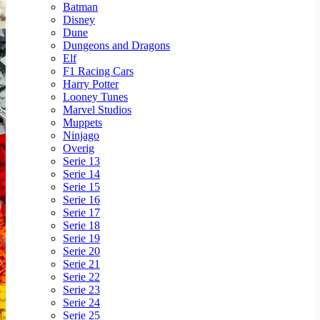
Batman
Disney
Dune
Dungeons and Dragons
Elf
F1 Racing Cars
Harry Potter
Looney Tunes
Marvel Studios
Muppets
Ninjago
Overig
Serie 13
Serie 14
Serie 15
Serie 16
Serie 17
Serie 18
Serie 19
Serie 20
Serie 21
Serie 22
Serie 23
Serie 24
Serie 25