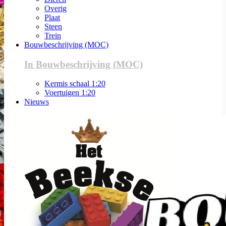
Overig
Plaat
Steen
Trein
Bouwbeschrijving (MOC)
In Bouwbeschrijving (MOC)
Kermis schaal 1:20
Voertuigen 1:20
Nieuws