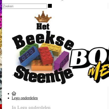
Zoeken
Lego onderdelen
In Lego onderdelen