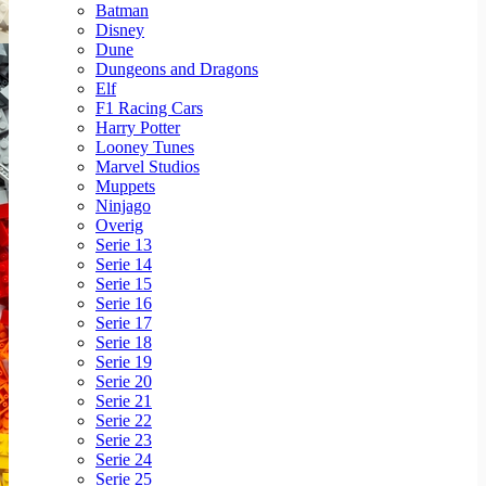
Batman
Disney
Dune
Dungeons and Dragons
Elf
F1 Racing Cars
Harry Potter
Looney Tunes
Marvel Studios
Muppets
Ninjago
Overig
Serie 13
Serie 14
Serie 15
Serie 16
Serie 17
Serie 18
Serie 19
Serie 20
Serie 21
Serie 22
Serie 23
Serie 24
Serie 25