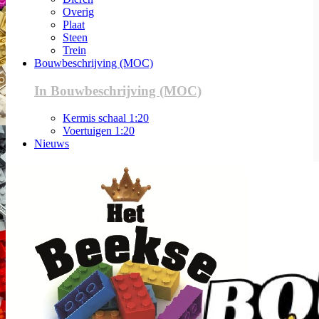
Overig
Plaat
Steen
Trein
Bouwbeschrijving (MOC)
In Bouwbeschrijving (MOC)
Kermis schaal 1:20
Voertuigen 1:20
Nieuws