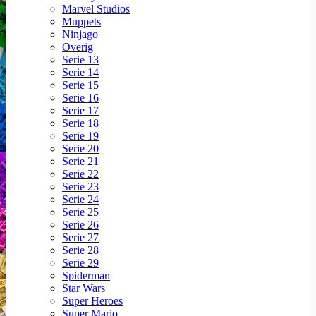
Marvel Studios
Muppets
Ninjago
Overig
Serie 13
Serie 14
Serie 15
Serie 16
Serie 17
Serie 18
Serie 19
Serie 20
Serie 21
Serie 22
Serie 23
Serie 24
Serie 25
Serie 26
Serie 27
Serie 28
Serie 29
Spiderman
Star Wars
Super Heroes
Super Mario