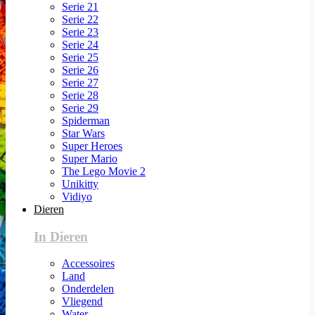
Serie 21
Serie 22
Serie 23
Serie 24
Serie 25
Serie 26
Serie 27
Serie 28
Serie 29
Spiderman
Star Wars
Super Heroes
Super Mario
The Lego Movie 2
Unikitty
Vidiyo
Dieren
In Dieren
Accessoires
Land
Onderdelen
Vliegend
Water