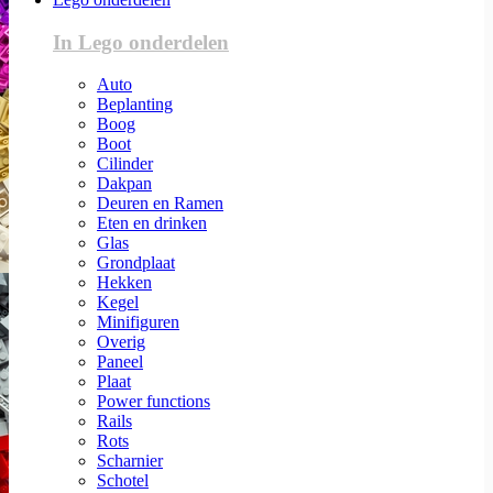
In Lego onderdelen
Auto
Beplanting
Boog
Boot
Cilinder
Dakpan
Deuren en Ramen
Eten en drinken
Glas
Grondplaat
Hekken
Kegel
Minifiguren
Overig
Paneel
Plaat
Power functions
Rails
Rots
Scharnier
Schotel