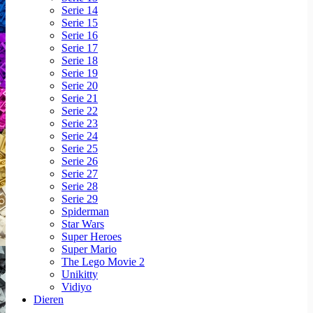
Serie 14
Serie 15
Serie 16
Serie 17
Serie 18
Serie 19
Serie 20
Serie 21
Serie 22
Serie 23
Serie 24
Serie 25
Serie 26
Serie 27
Serie 28
Serie 29
Spiderman
Star Wars
Super Heroes
Super Mario
The Lego Movie 2
Unikitty
Vidiyo
Dieren