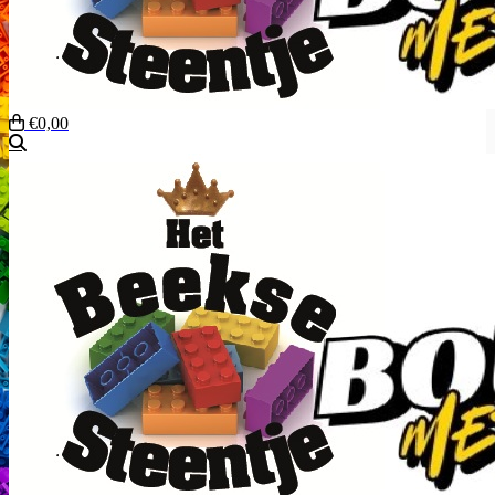
€0,00
Zoeken