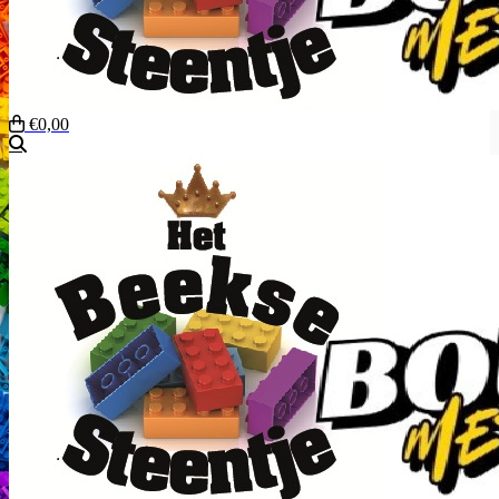
€0,00
Zoeken