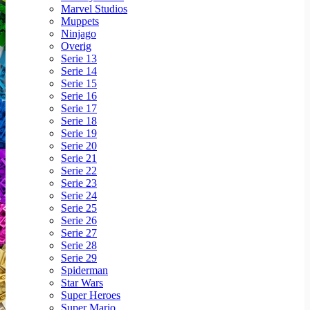
Marvel Studios
Muppets
Ninjago
Overig
Serie 13
Serie 14
Serie 15
Serie 16
Serie 17
Serie 18
Serie 19
Serie 20
Serie 21
Serie 22
Serie 23
Serie 24
Serie 25
Serie 26
Serie 27
Serie 28
Serie 29
Spiderman
Star Wars
Super Heroes
Super Mario