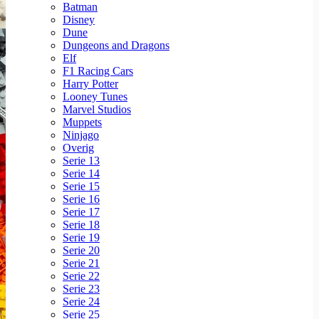
Batman
Disney
Dune
Dungeons and Dragons
Elf
F1 Racing Cars
Harry Potter
Looney Tunes
Marvel Studios
Muppets
Ninjago
Overig
Serie 13
Serie 14
Serie 15
Serie 16
Serie 17
Serie 18
Serie 19
Serie 20
Serie 21
Serie 22
Serie 23
Serie 24
Serie 25