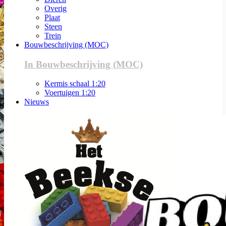
Overig
Plaat
Steen
Trein
Bouwbeschrijving (MOC)
In Bouwbeschrijving (MOC)
Kermis schaal 1:20
Voertuigen 1:20
Nieuws