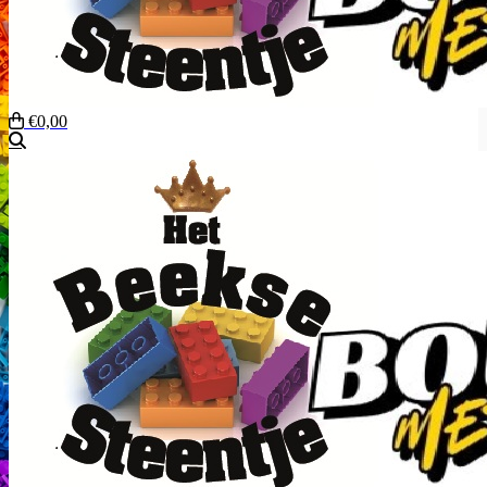
€0,00
Zoeken