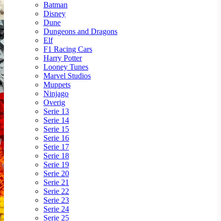
Batman
Disney
Dune
Dungeons and Dragons
Elf
F1 Racing Cars
Harry Potter
Looney Tunes
Marvel Studios
Muppets
Ninjago
Overig
Serie 13
Serie 14
Serie 15
Serie 16
Serie 17
Serie 18
Serie 19
Serie 20
Serie 21
Serie 22
Serie 23
Serie 24
Serie 25