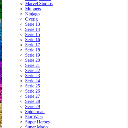
Marvel Studios
Muppets
Ninjago
Overig
Serie 13
Serie 14
Serie 15
Serie 16
Serie 17
Serie 18
Serie 19
Serie 20
Serie 21
Serie 22
Serie 23
Serie 24
Serie 25
Serie 26
Serie 27
Serie 28
Serie 29
Spiderman
Star Wars
Super Heroes
Super Mario