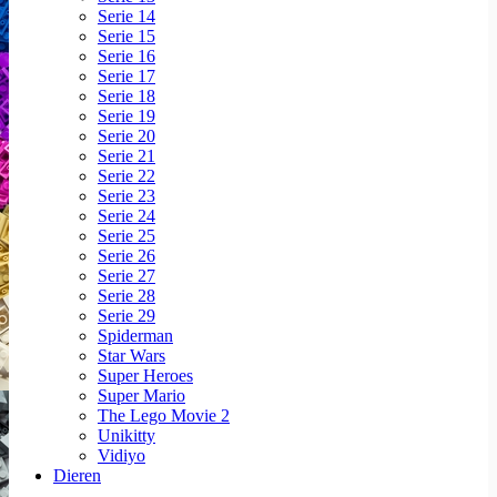
Serie 14
Serie 15
Serie 16
Serie 17
Serie 18
Serie 19
Serie 20
Serie 21
Serie 22
Serie 23
Serie 24
Serie 25
Serie 26
Serie 27
Serie 28
Serie 29
Spiderman
Star Wars
Super Heroes
Super Mario
The Lego Movie 2
Unikitty
Vidiyo
Dieren