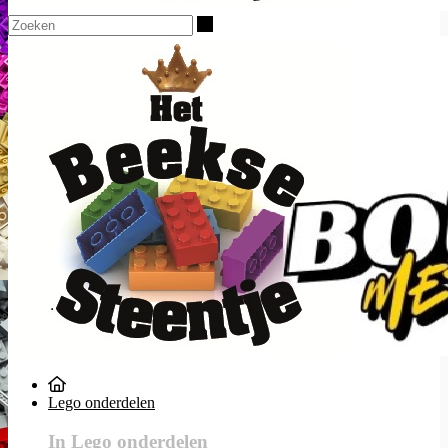
Zoeken
Lego onderdelen
In Lego onderdelen