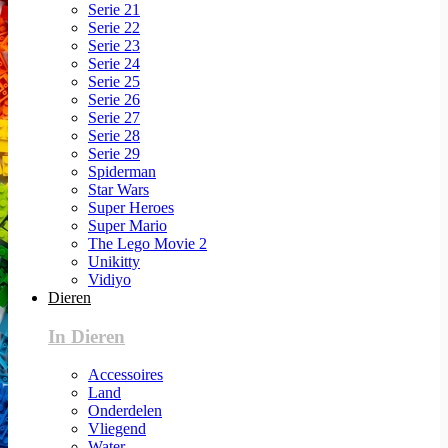
Serie 21
Serie 22
Serie 23
Serie 24
Serie 25
Serie 26
Serie 27
Serie 28
Serie 29
Spiderman
Star Wars
Super Heroes
Super Mario
The Lego Movie 2
Unikitty
Vidiyo
Dieren
In Dieren
Accessoires
Land
Onderdelen
Vliegend
Water