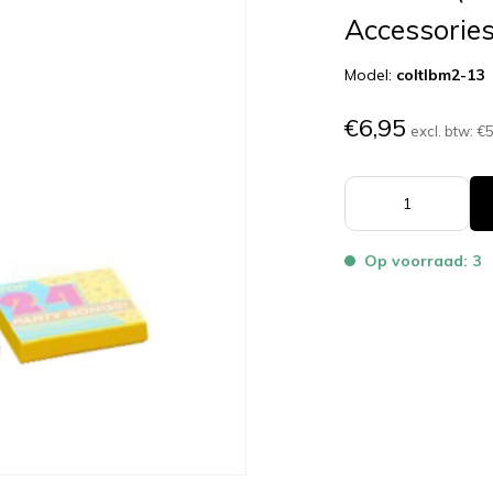
Accessories
Model:
coltlbm2-13
€6,95
excl. btw:
€5
Op voorraad: 3