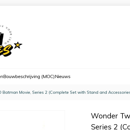
en
Bouwbeschrijving (MOC)
Nieuws
 Batman Movie, Series 2 (Complete Set with Stand and Accessories
Wonder Twi
Series 2 (C