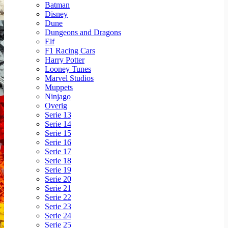
Batman
Disney
Dune
Dungeons and Dragons
Elf
F1 Racing Cars
Harry Potter
Looney Tunes
Marvel Studios
Muppets
Ninjago
Overig
Serie 13
Serie 14
Serie 15
Serie 16
Serie 17
Serie 18
Serie 19
Serie 20
Serie 21
Serie 22
Serie 23
Serie 24
Serie 25