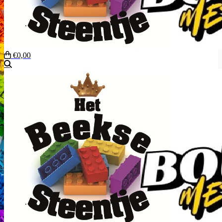
€0,00
Zoeken