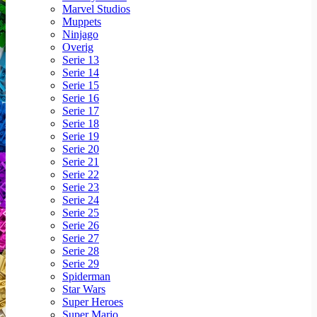
Marvel Studios
Muppets
Ninjago
Overig
Serie 13
Serie 14
Serie 15
Serie 16
Serie 17
Serie 18
Serie 19
Serie 20
Serie 21
Serie 22
Serie 23
Serie 24
Serie 25
Serie 26
Serie 27
Serie 28
Serie 29
Spiderman
Star Wars
Super Heroes
Super Mario