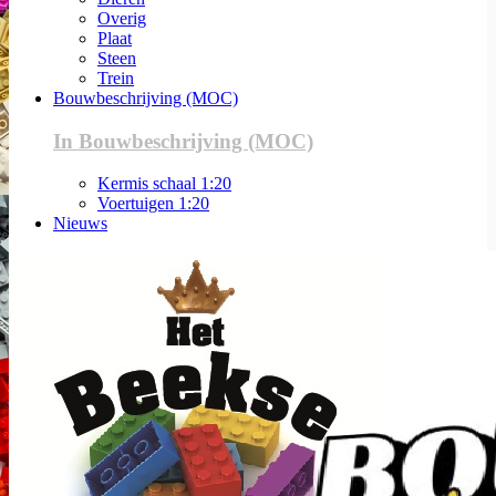
Overig
Plaat
Steen
Trein
Bouwbeschrijving (MOC)
In Bouwbeschrijving (MOC)
Kermis schaal 1:20
Voertuigen 1:20
Nieuws