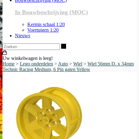
Bouwbeschrijving (MOC)
In Bouwbeschrijving (MOC)
Kermis schaal 1:20
Voertuigen 1:20
Nieuws
Zoeken
Uw winkelwagen is leeg!
Home
>
Lego onderdelen
>
Auto
>
Wiel
>
Wiel 56mm D. x 34mm
Technic Racing Medium, 6 Pin gaten Yellow