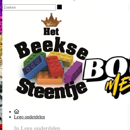
Zoeken
Lego onderdelen
In Lego onderdelen