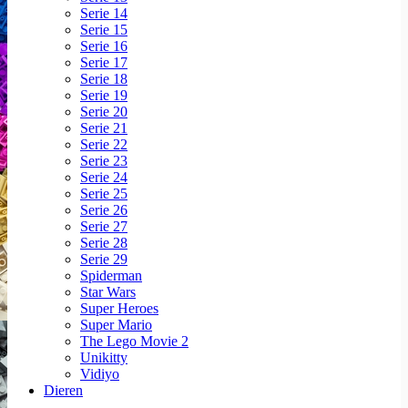
Serie 14
Serie 15
Serie 16
Serie 17
Serie 18
Serie 19
Serie 20
Serie 21
Serie 22
Serie 23
Serie 24
Serie 25
Serie 26
Serie 27
Serie 28
Serie 29
Spiderman
Star Wars
Super Heroes
Super Mario
The Lego Movie 2
Unikitty
Vidiyo
Dieren