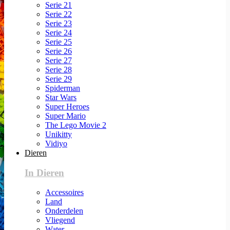
Serie 21
Serie 22
Serie 23
Serie 24
Serie 25
Serie 26
Serie 27
Serie 28
Serie 29
Spiderman
Star Wars
Super Heroes
Super Mario
The Lego Movie 2
Unikitty
Vidiyo
Dieren
In Dieren
Accessoires
Land
Onderdelen
Vliegend
Water