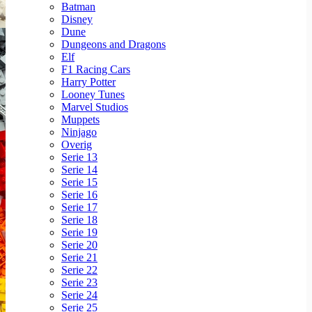
Batman
Disney
Dune
Dungeons and Dragons
Elf
F1 Racing Cars
Harry Potter
Looney Tunes
Marvel Studios
Muppets
Ninjago
Overig
Serie 13
Serie 14
Serie 15
Serie 16
Serie 17
Serie 18
Serie 19
Serie 20
Serie 21
Serie 22
Serie 23
Serie 24
Serie 25