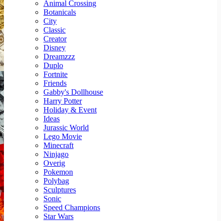
Animal Crossing
Botanicals
City
Classic
Creator
Disney
Dreamzzz
Duplo
Fortnite
Friends
Gabby's Dollhouse
Harry Potter
Holiday & Event
Ideas
Jurassic World
Lego Movie
Minecraft
Ninjago
Overig
Pokemon
Polybag
Sculptures
Sonic
Speed Champions
Star Wars