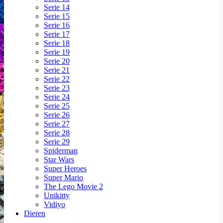
Serie 14
Serie 15
Serie 16
Serie 17
Serie 18
Serie 19
Serie 20
Serie 21
Serie 22
Serie 23
Serie 24
Serie 25
Serie 26
Serie 27
Serie 28
Serie 29
Spiderman
Star Wars
Super Heroes
Super Mario
The Lego Movie 2
Unikitty
Vidiyo
Dieren