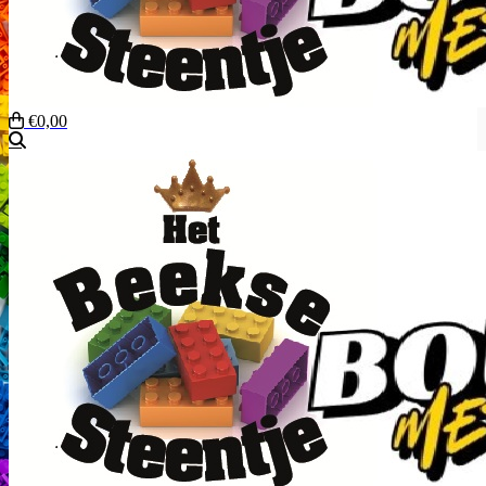
€0,00
Zoeken