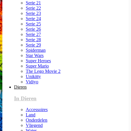
Serie 21
Serie 22
Serie 23
Serie 24
Serie 25
Serie 26
Serie 27
Serie 28
Serie 29
Spiderman
Star Wars
Super Heroes
Super Mario
The Lego Movie 2
Unikitty
Vidiyo
Dieren
In Dieren
Accessoires
Land
Onderdelen
Vliegend
Water