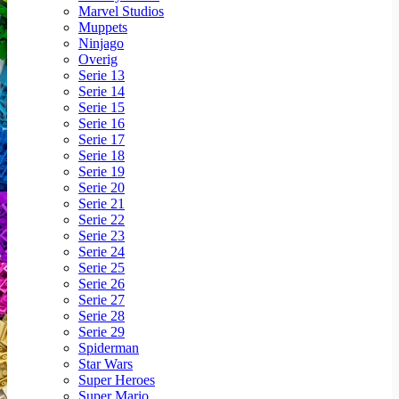
Marvel Studios
Muppets
Ninjago
Overig
Serie 13
Serie 14
Serie 15
Serie 16
Serie 17
Serie 18
Serie 19
Serie 20
Serie 21
Serie 22
Serie 23
Serie 24
Serie 25
Serie 26
Serie 27
Serie 28
Serie 29
Spiderman
Star Wars
Super Heroes
Super Mario