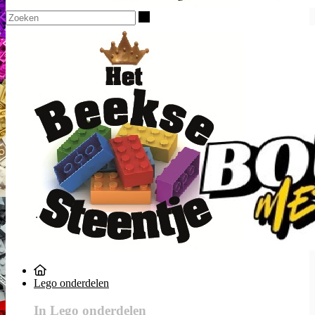
Zoeken
Lego onderdelen
In Lego onderdelen