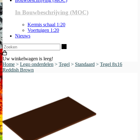
Bouwbeschrijving (MOC)
In Bouwbeschrijving (MOC)
Kermis schaal 1:20
Voertuigen 1:20
Nieuws
Zoeken
Uw winkelwagen is leeg!
Home
>
Lego onderdelen
>
Tegel
>
Standaard
>
Tegel 8x16
Reddish Brown