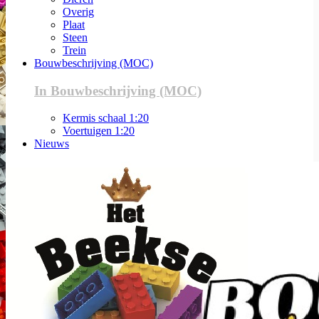
Overig
Plaat
Steen
Trein
Bouwbeschrijving (MOC)
In Bouwbeschrijving (MOC)
Kermis schaal 1:20
Voertuigen 1:20
Nieuws