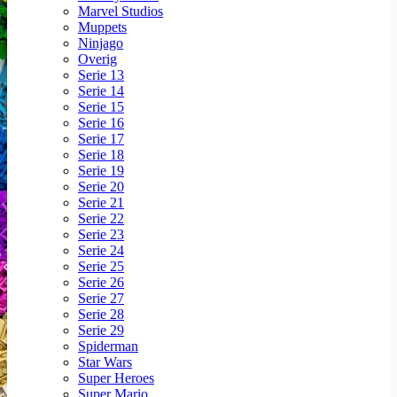
Marvel Studios
Muppets
Ninjago
Overig
Serie 13
Serie 14
Serie 15
Serie 16
Serie 17
Serie 18
Serie 19
Serie 20
Serie 21
Serie 22
Serie 23
Serie 24
Serie 25
Serie 26
Serie 27
Serie 28
Serie 29
Spiderman
Star Wars
Super Heroes
Super Mario