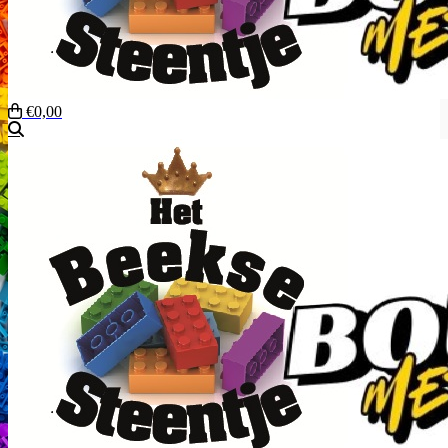
€0,00
Zoeken