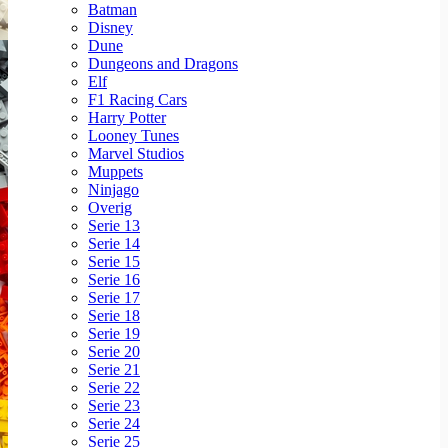
Batman
Disney
Dune
Dungeons and Dragons
Elf
F1 Racing Cars
Harry Potter
Looney Tunes
Marvel Studios
Muppets
Ninjago
Overig
Serie 13
Serie 14
Serie 15
Serie 16
Serie 17
Serie 18
Serie 19
Serie 20
Serie 21
Serie 22
Serie 23
Serie 24
Serie 25