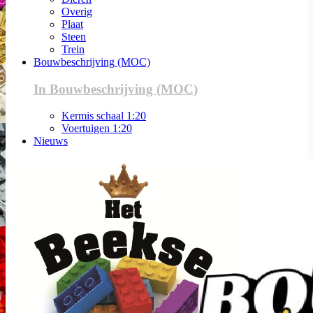
Overig
Plaat
Steen
Trein
Bouwbeschrijving (MOC)
In Bouwbeschrijving (MOC)
Kermis schaal 1:20
Voertuigen 1:20
Nieuws