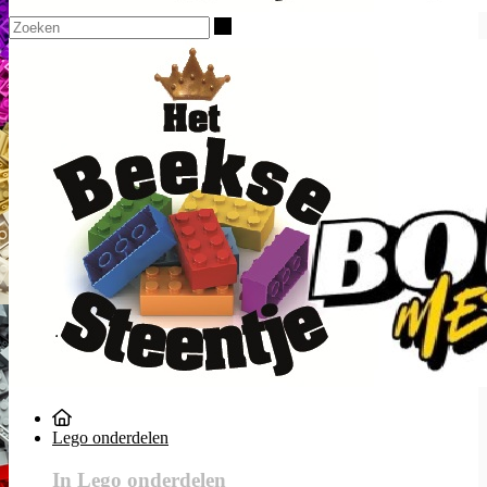
Zoeken
Lego onderdelen
In Lego onderdelen