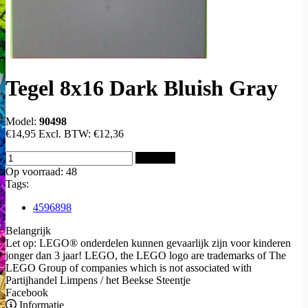
Tegel 8x16 Dark Bluish Gray
Model:
90498
€14,95
Excl. BTW:
€12,36
Bestellen
Op voorraad: 48
Tags:
4596898
Belangrijk
Let op: LEGO® onderdelen kunnen gevaarlijk zijn voor kinderen
jonger dan 3 jaar! LEGO, the LEGO logo are trademarks of The
LEGO Group of companies which is not associated with
Partijhandel Limpens / het Beekse Steentje
Facebook
Informatie