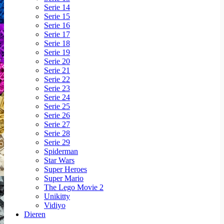
Serie 14
Serie 15
Serie 16
Serie 17
Serie 18
Serie 19
Serie 20
Serie 21
Serie 22
Serie 23
Serie 24
Serie 25
Serie 26
Serie 27
Serie 28
Serie 29
Spiderman
Star Wars
Super Heroes
Super Mario
The Lego Movie 2
Unikitty
Vidiyo
Dieren