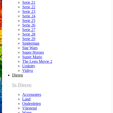
Serie 21
Serie 22
Serie 23
Serie 24
Serie 25
Serie 26
Serie 27
Serie 28
Serie 29
Spiderman
Star Wars
Super Heroes
Super Mario
The Lego Movie 2
Unikitty
Vidiyo
Dieren
In Dieren
Accessoires
Land
Onderdelen
Vliegend
Water