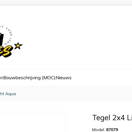
en
Bouwbeschrijving (MOC)
Nieuws
ght Aqua
Tegel 2x4 
Model:
87079