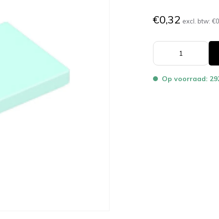
€0,32
excl. btw:
€0
Op voorraad: 29