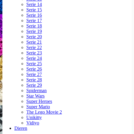
Serie 14
Serie 15
Serie 16
Serie 17
Serie 18
Serie 19
Serie 20
Serie 21
Serie 22
Serie 23
Serie 24
Serie 25
Serie 26
Serie 27
Serie 28
Serie 29
Spiderman
Star Wars
Super Heroes
Super Mario
The Lego Movie 2
Unikitty
Vidiyo
Dieren