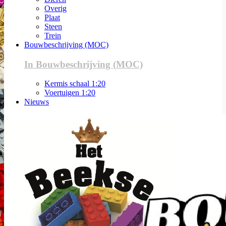
Overig
Plaat
Steen
Trein
Bouwbeschrijving (MOC)
In Bouwbeschrijving (MOC)
Kermis schaal 1:20
Voertuigen 1:20
Nieuws