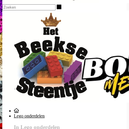
Zoeken
Lego onderdelen
In Lego onderdelen