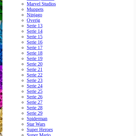
Marvel Studios
Muppets
Ninjago
Overig
Serie 13
Serie 14
Serie 15
Serie 16
Serie 17
Serie 18
Serie 19
Serie 20
Serie 21
Serie 22
Serie 23
Serie 24
Serie 25
Serie 26
Serie 27
Serie 28
Serie 29
Spiderman
Star Wars
Super Heroes
Super Mario