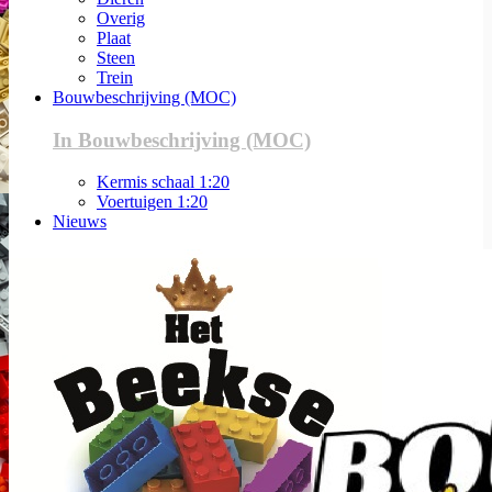
Overig
Plaat
Steen
Trein
Bouwbeschrijving (MOC)
In Bouwbeschrijving (MOC)
Kermis schaal 1:20
Voertuigen 1:20
Nieuws