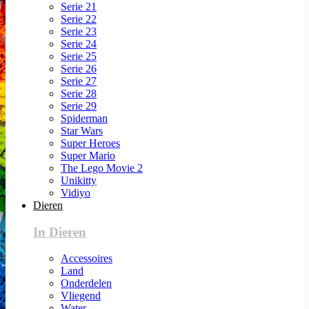
Serie 21
Serie 22
Serie 23
Serie 24
Serie 25
Serie 26
Serie 27
Serie 28
Serie 29
Spiderman
Star Wars
Super Heroes
Super Mario
The Lego Movie 2
Unikitty
Vidiyo
Dieren
In Dieren
Accessoires
Land
Onderdelen
Vliegend
Water