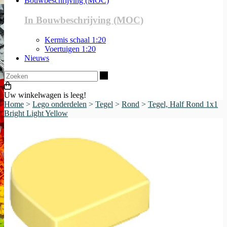
Bouwbeschrijving (MOC)
In Bouwbeschrijving (MOC)
Kermis schaal 1:20
Voertuigen 1:20
Nieuws
Zoeken
Uw winkelwagen is leeg!
Home
>
Lego onderdelen
>
Tegel
>
Rond
>
Tegel, Half Rond 1x1
Bright Light Yellow