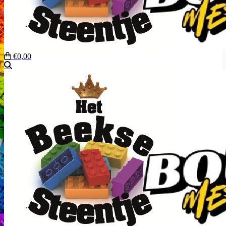
€0,00
Zoeken