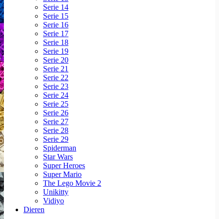
Serie 14
Serie 15
Serie 16
Serie 17
Serie 18
Serie 19
Serie 20
Serie 21
Serie 22
Serie 23
Serie 24
Serie 25
Serie 26
Serie 27
Serie 28
Serie 29
Spiderman
Star Wars
Super Heroes
Super Mario
The Lego Movie 2
Unikitty
Vidiyo
Dieren