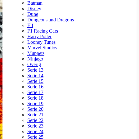
Batman
Disney
Dune
Dungeons and Dragons
Elf
F1 Racing Cars
Harry Potter
Looney Tunes
Marvel Studios
Muppets
Ninjago
Overig
Serie 13
Serie 14
Serie 15
Serie 16
Serie 17
Serie 18
Serie 19
Serie 20
Serie 21
Serie 22
Serie 23
Serie 24
Serie 25