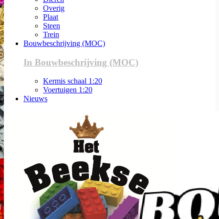
Overig
Plaat
Steen
Trein
Bouwbeschrijving (MOC)
In Bouwbeschrijving (MOC)
Kermis schaal 1:20
Voertuigen 1:20
Nieuws