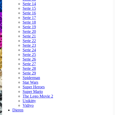
Serie 14
Serie 15
Serie 16
Serie 17
Serie 18
Serie 19
Serie 20
Serie 21
Serie 22
Serie 23
Serie 24
Serie 25
Serie 26
Serie 27
Serie 28
Serie 29
Spiderman
Star Wars
Super Heroes
Super Mario
The Lego Movie 2
Unikitty
Vidiyo
Dieren