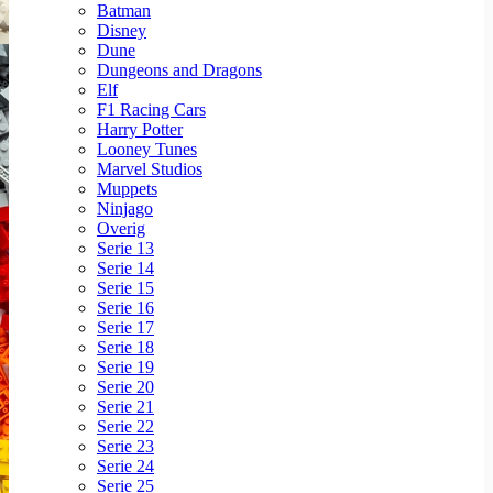
Batman
Disney
Dune
Dungeons and Dragons
Elf
F1 Racing Cars
Harry Potter
Looney Tunes
Marvel Studios
Muppets
Ninjago
Overig
Serie 13
Serie 14
Serie 15
Serie 16
Serie 17
Serie 18
Serie 19
Serie 20
Serie 21
Serie 22
Serie 23
Serie 24
Serie 25