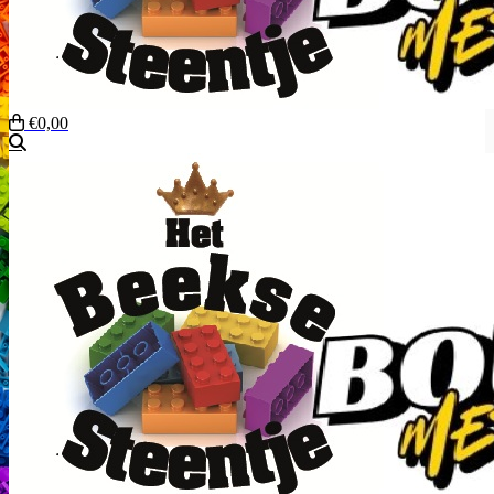
€0,00
Zoeken