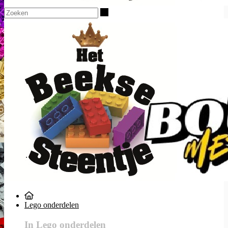
Zoeken
Lego onderdelen
In Lego onderdelen