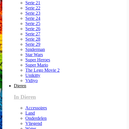
Serie 21
Serie 22
Serie 23
Serie 24
Serie 25
Serie 26
Serie 27
Serie 28
Serie 29
Spiderman
Star Wars
Super Heroes
Super Mario
The Lego Movie 2
Unikitty
Vidiyo
Dieren
In Dieren
Accessoires
Land
Onderdelen
Vliegend
Water