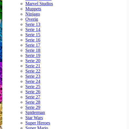
Marvel Studios
Muppets
Ninjago
Overig
Serie 13
Serie 14
Serie 15
Serie 16
Serie 17
Serie 18
Serie 19
Serie 20
Serie 21
Serie 22
Serie 23
Serie 24
Serie 25
Serie 26
Serie 27
Serie 28
Serie 29
Spiderman
Star Wars
Super Heroes
Super Mario