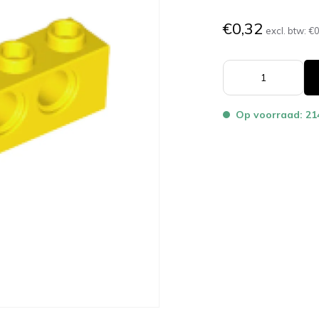
€0,32
excl. btw:
€0
Op voorraad: 21