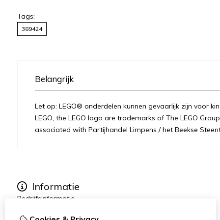
Tags:
389424
Belangrijk
Let op: LEGO® onderdelen kunnen gevaarlijk zijn voor kin
LEGO, the LEGO logo are trademarks of The LEGO Group 
associated with Partijhandel Limpens / het Beekse Steent
Informatie
Bedrijfsinformatie
Over ons
Cookies & Privacy