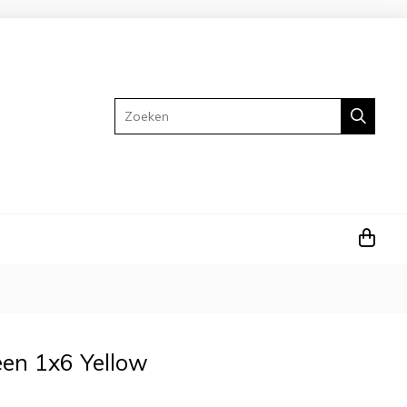
Zoeken
een 1x6 Yellow