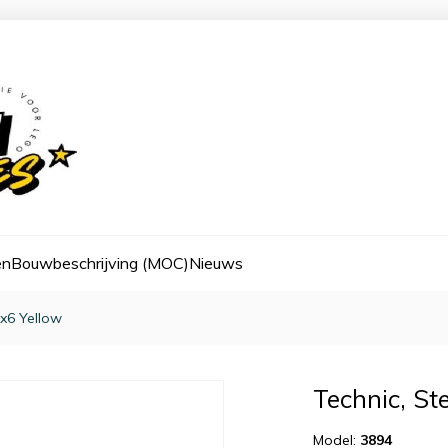
en
Bouwbeschrijving (MOC)
Nieuws
1x6 Yellow
Technic, St
Model:
3894