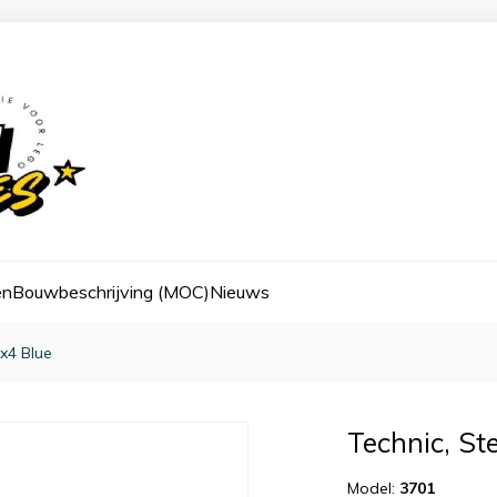
en
Bouwbeschrijving (MOC)
Nieuws
1x4 Blue
Technic, St
Model:
3701