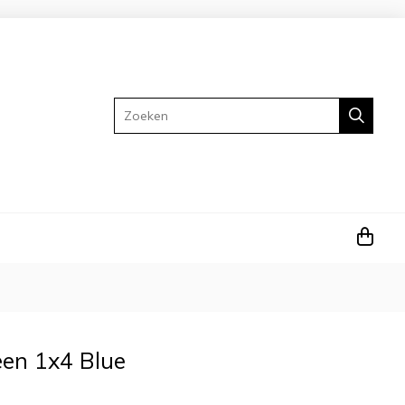
Zoeken
een 1x4 Blue