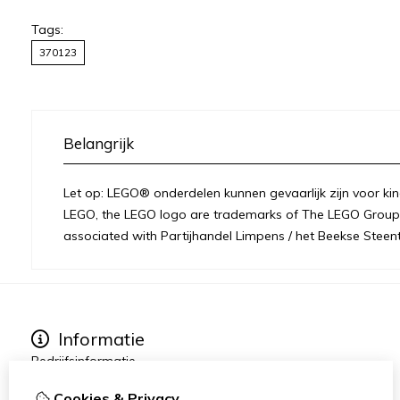
Tags:
370123
Belangrijk
Let op: LEGO® onderdelen kunnen gevaarlijk zijn voor kin
LEGO, the LEGO logo are trademarks of The LEGO Group 
associated with Partijhandel Limpens / het Beekse Steent
Informatie
Bedrijfsinformatie
Over ons
Cookies & Privacy