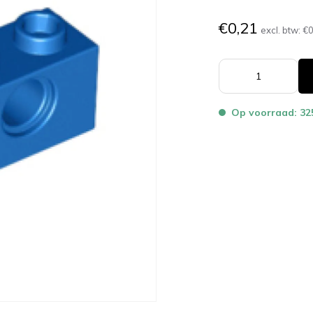
€0,21
excl. btw:
€0
Op voorraad: 32