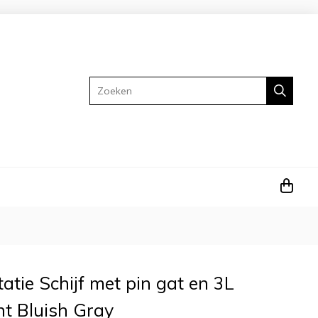
Zoeken
tatie Schijf met pin gat en 3L
ht Bluish Gray