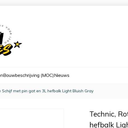
en
Bouwbeschrijving (MOC)
Nieuws
e Schijf met pin gat en 3L hefbalk Light Bluish Gray
Technic, Ro
hefbalk Lig