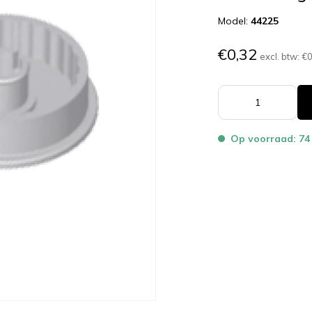
Model:
44225
€0,32
excl. btw:
€0
Op voorraad: 74