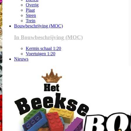
Overig
Plaat
Steen
Trein
Bouwbeschrijving (MOC)
In Bouwbeschrijving (MOC)
Kermis schaal 1:20
Voertuigen 1:20
Nieuws