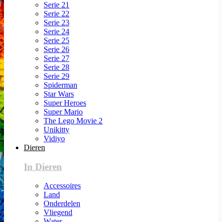
Serie 21
Serie 22
Serie 23
Serie 24
Serie 25
Serie 26
Serie 27
Serie 28
Serie 29
Spiderman
Star Wars
Super Heroes
Super Mario
The Lego Movie 2
Unikitty
Vidiyo
Dieren
In Dieren
Accessoires
Land
Onderdelen
Vliegend
Water