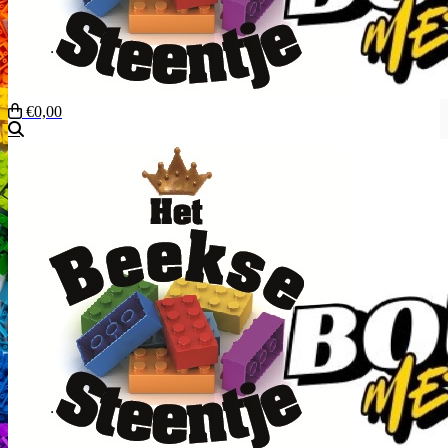
€0,00
Zoeken