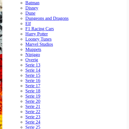
Batman
Disney
Dune
Dungeons and Dragons
Elf
F1 Racing Cars
Harry Potter
Looney Tunes
Marvel Studios
Muppets
Ninjago
Overig
Serie 13
Serie 14
Serie 15
Serie 16
Serie 17
Serie 18
Serie 19
Serie 20
Serie 21
Serie 22
Serie 23
Serie 24
Serie 25