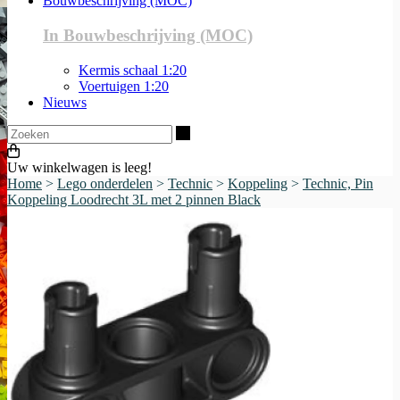
Bouwbeschrijving (MOC)
In Bouwbeschrijving (MOC)
Kermis schaal 1:20
Voertuigen 1:20
Nieuws
Zoeken
Uw winkelwagen is leeg!
Home
>
Lego onderdelen
>
Technic
>
Koppeling
>
Technic, Pin
Koppeling Loodrecht 3L met 2 pinnen Black