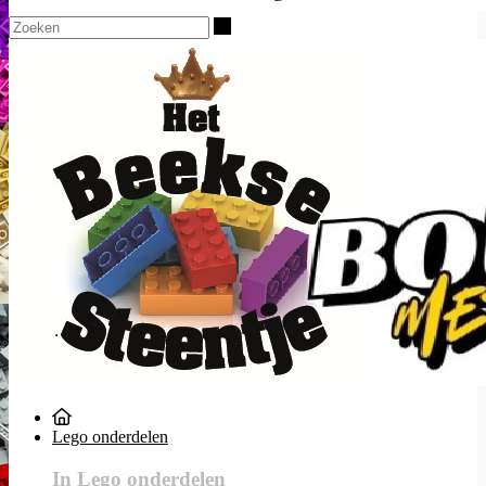
Zoeken
Lego onderdelen
In Lego onderdelen