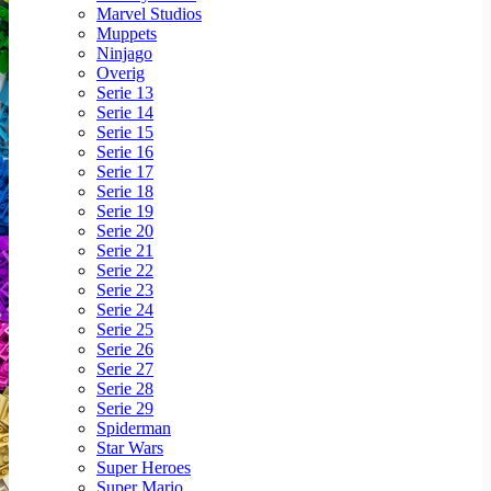
Marvel Studios
Muppets
Ninjago
Overig
Serie 13
Serie 14
Serie 15
Serie 16
Serie 17
Serie 18
Serie 19
Serie 20
Serie 21
Serie 22
Serie 23
Serie 24
Serie 25
Serie 26
Serie 27
Serie 28
Serie 29
Spiderman
Star Wars
Super Heroes
Super Mario