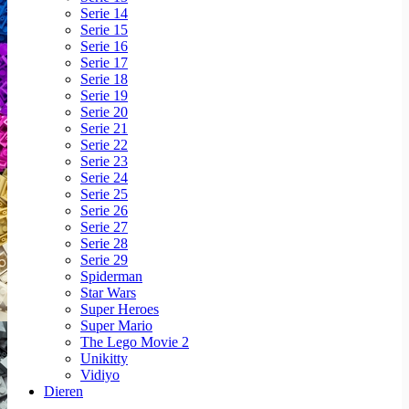
Serie 14
Serie 15
Serie 16
Serie 17
Serie 18
Serie 19
Serie 20
Serie 21
Serie 22
Serie 23
Serie 24
Serie 25
Serie 26
Serie 27
Serie 28
Serie 29
Spiderman
Star Wars
Super Heroes
Super Mario
The Lego Movie 2
Unikitty
Vidiyo
Dieren