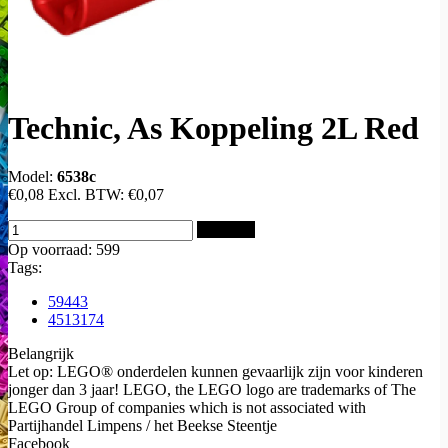
Technic, As Koppeling 2L Red
Model:
6538c
€0,08
Excl. BTW:
€0,07
Bestellen
Op voorraad: 599
Tags:
59443
4513174
Belangrijk
Let op: LEGO® onderdelen kunnen gevaarlijk zijn voor kinderen
jonger dan 3 jaar! LEGO, the LEGO logo are trademarks of The
LEGO Group of companies which is not associated with
Partijhandel Limpens / het Beekse Steentje
Facebook