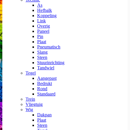
As
Hefbalk
Koppeling
Link
Overig
Paneel
Pin
Plaat
Pneumatisch
Slang
Steen
Stuurinrichting
Tandwiel
Tegel
Aangepast
Bedrukt
Rond
Standaard
Trein
Vliegtuig
Wig
Dakpan
Plaat
Steen