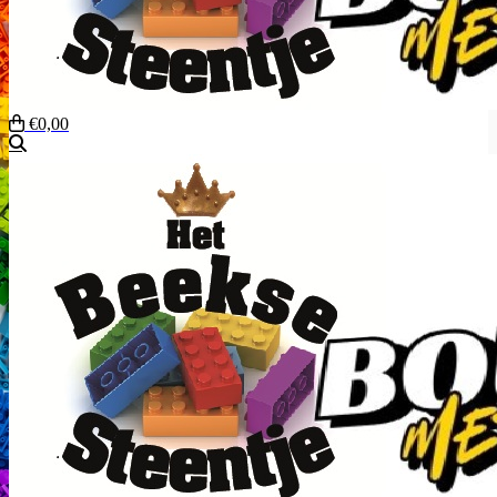
€0,00
Zoeken