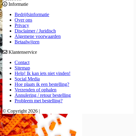
Informatie
Bedrijfsinformatie
Over ons
Privacy
Disclaimer / Juridisch
Algemene voorwaarden
Betaalwijzen
Klantenservice
Contact
Sitemap
Help! Ik kan iets niet vinden!
Social Media
Hoe plaats ik een bestelling?
Verzenden of ophalen
Annulering / retour bestelling
Probleem met bestelling?
© Copyright 2026 |