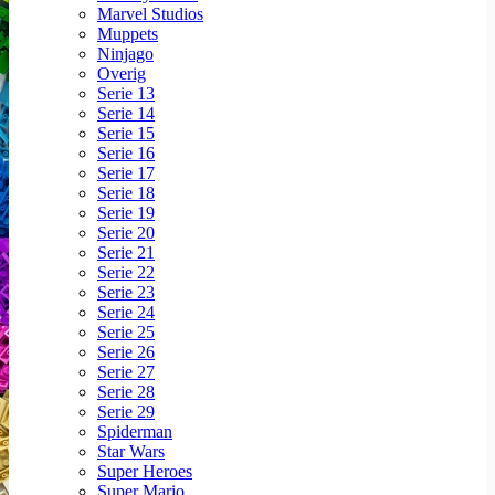
Marvel Studios
Muppets
Ninjago
Overig
Serie 13
Serie 14
Serie 15
Serie 16
Serie 17
Serie 18
Serie 19
Serie 20
Serie 21
Serie 22
Serie 23
Serie 24
Serie 25
Serie 26
Serie 27
Serie 28
Serie 29
Spiderman
Star Wars
Super Heroes
Super Mario