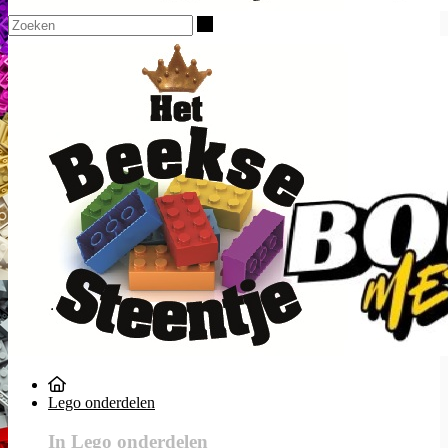
Zoeken
Lego onderdelen
In Lego onderdelen