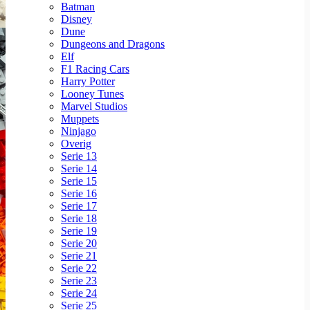
Batman
Disney
Dune
Dungeons and Dragons
Elf
F1 Racing Cars
Harry Potter
Looney Tunes
Marvel Studios
Muppets
Ninjago
Overig
Serie 13
Serie 14
Serie 15
Serie 16
Serie 17
Serie 18
Serie 19
Serie 20
Serie 21
Serie 22
Serie 23
Serie 24
Serie 25