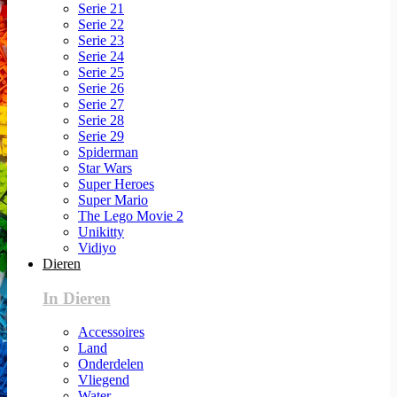
Serie 21
Serie 22
Serie 23
Serie 24
Serie 25
Serie 26
Serie 27
Serie 28
Serie 29
Spiderman
Star Wars
Super Heroes
Super Mario
The Lego Movie 2
Unikitty
Vidiyo
Dieren
In Dieren
Accessoires
Land
Onderdelen
Vliegend
Water