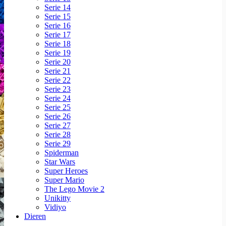
Serie 14
Serie 15
Serie 16
Serie 17
Serie 18
Serie 19
Serie 20
Serie 21
Serie 22
Serie 23
Serie 24
Serie 25
Serie 26
Serie 27
Serie 28
Serie 29
Spiderman
Star Wars
Super Heroes
Super Mario
The Lego Movie 2
Unikitty
Vidiyo
Dieren