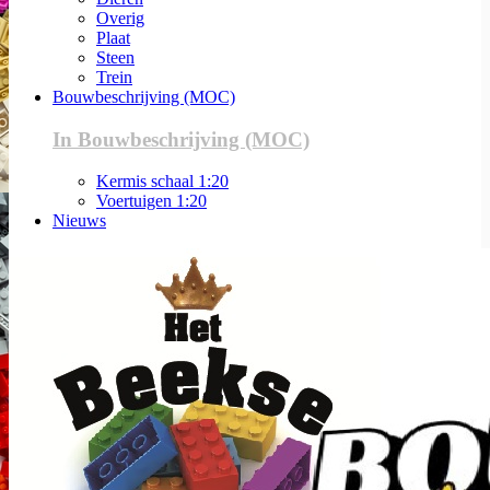
Overig
Plaat
Steen
Trein
Bouwbeschrijving (MOC)
In Bouwbeschrijving (MOC)
Kermis schaal 1:20
Voertuigen 1:20
Nieuws