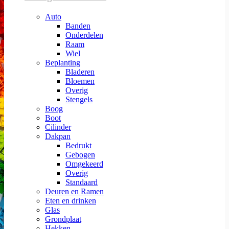
Auto
Banden
Onderdelen
Raam
Wiel
Beplanting
Bladeren
Bloemen
Overig
Stengels
Boog
Boot
Cilinder
Dakpan
Bedrukt
Gebogen
Omgekeerd
Overig
Standaard
Deuren en Ramen
Eten en drinken
Glas
Grondplaat
Hekken