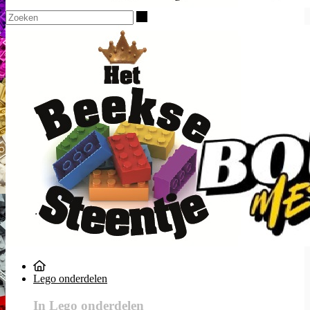
Zoeken
Lego onderdelen
In Lego onderdelen