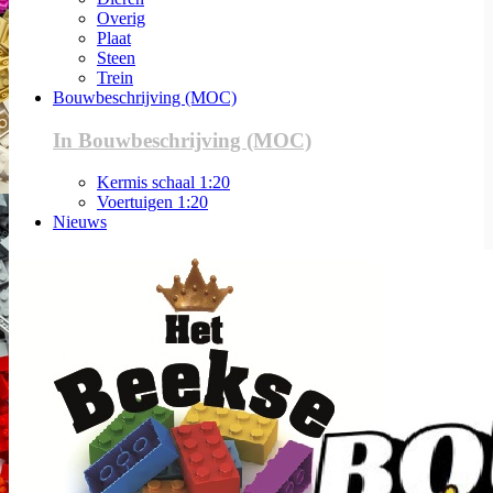
Overig
Plaat
Steen
Trein
Bouwbeschrijving (MOC)
In Bouwbeschrijving (MOC)
Kermis schaal 1:20
Voertuigen 1:20
Nieuws