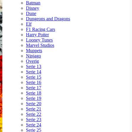
Batman
Disney
Dune
Dungeons and Dragons
Elf
F1 Racing Cars
Harry Potter
Looney Tunes
Marvel Studios
Muppets
Ninjago
Overig
Serie 13
Serie 14
Serie 15
Serie 16
Serie 17
Serie 18
Serie 19
Serie 20
Serie 21
Serie 22
Serie 23
Serie 24
Serie 25