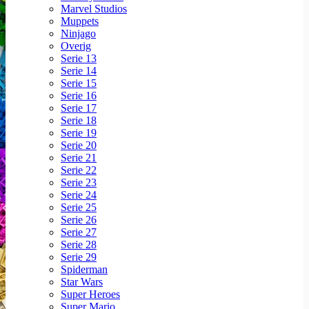
Marvel Studios
Muppets
Ninjago
Overig
Serie 13
Serie 14
Serie 15
Serie 16
Serie 17
Serie 18
Serie 19
Serie 20
Serie 21
Serie 22
Serie 23
Serie 24
Serie 25
Serie 26
Serie 27
Serie 28
Serie 29
Spiderman
Star Wars
Super Heroes
Super Mario