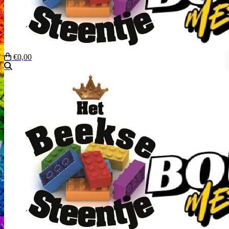
€0,00
Zoeken