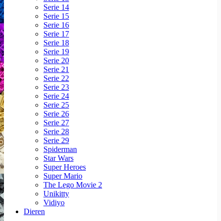
Serie 14
Serie 15
Serie 16
Serie 17
Serie 18
Serie 19
Serie 20
Serie 21
Serie 22
Serie 23
Serie 24
Serie 25
Serie 26
Serie 27
Serie 28
Serie 29
Spiderman
Star Wars
Super Heroes
Super Mario
The Lego Movie 2
Unikitty
Vidiyo
Dieren