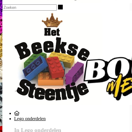
Zoeken
Lego onderdelen
In Lego onderdelen