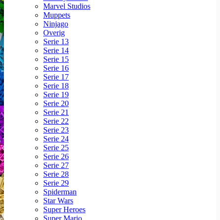
Marvel Studios
Muppets
Ninjago
Overig
Serie 13
Serie 14
Serie 15
Serie 16
Serie 17
Serie 18
Serie 19
Serie 20
Serie 21
Serie 22
Serie 23
Serie 24
Serie 25
Serie 26
Serie 27
Serie 28
Serie 29
Spiderman
Star Wars
Super Heroes
Super Mario