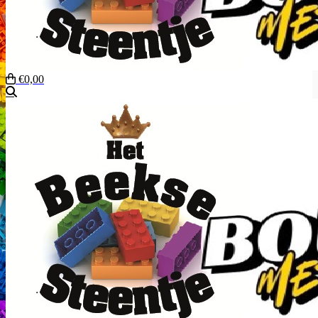
€0,00
Zoeken