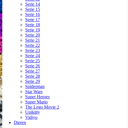
Serie 14
Serie 15
Serie 16
Serie 17
Serie 18
Serie 19
Serie 20
Serie 21
Serie 22
Serie 23
Serie 24
Serie 25
Serie 26
Serie 27
Serie 28
Serie 29
Spiderman
Star Wars
Super Heroes
Super Mario
The Lego Movie 2
Unikitty
Vidiyo
Dieren