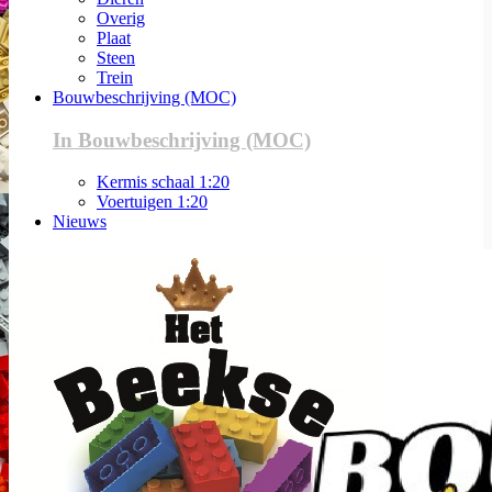
Overig
Plaat
Steen
Trein
Bouwbeschrijving (MOC)
In Bouwbeschrijving (MOC)
Kermis schaal 1:20
Voertuigen 1:20
Nieuws