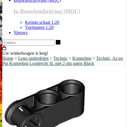
Bouwbeschrijving (MOC)
In Bouwbeschrijving (MOC)
Kermis schaal 1:20
Voertuigen 1:20
Nieuws
Zoeken
Uw winkelwagen is leeg!
Home
>
Lego onderdelen
>
Technic
>
Koppeling
>
Technic, As en
Pin Koppeling Loodrecht 3L met 2 pin gaten Black