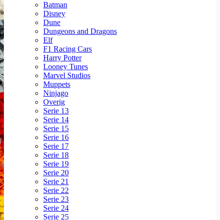
Batman
Disney
Dune
Dungeons and Dragons
Elf
F1 Racing Cars
Harry Potter
Looney Tunes
Marvel Studios
Muppets
Ninjago
Overig
Serie 13
Serie 14
Serie 15
Serie 16
Serie 17
Serie 18
Serie 19
Serie 20
Serie 21
Serie 22
Serie 23
Serie 24
Serie 25