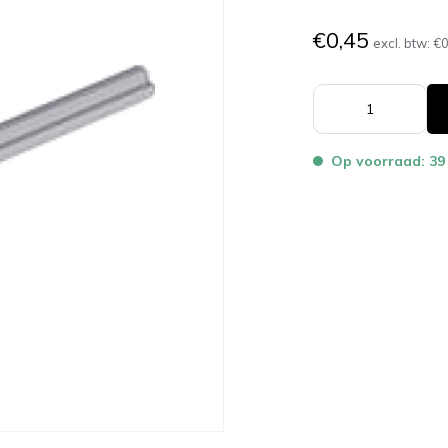
€0,45
excl. btw:
€0
Op voorraad: 39