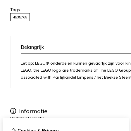
Tags:
4535768
Belangrijk
Let op: LEGO® onderdelen kunnen gevaarlijk zijn voor kin
LEGO, the LEGO logo are trademarks of The LEGO Group 
associated with Partijhandel Limpens / het Beekse Steent
Informatie
Bedrijfsinformatie
Over ons
Cookies & Privacy