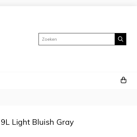
Zoeken
 9L Light Bluish Gray