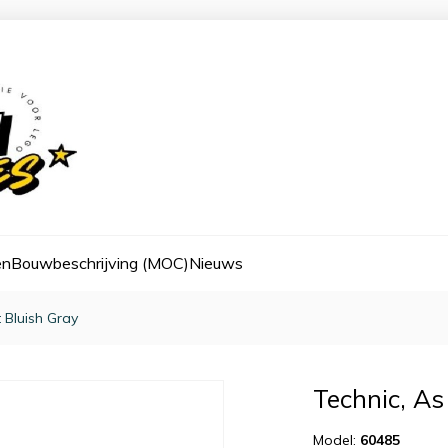
en
Bouwbeschrijving (MOC)
Nieuws
t Bluish Gray
Technic, As
Model:
60485