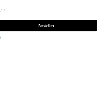
,10
Bestellen
8