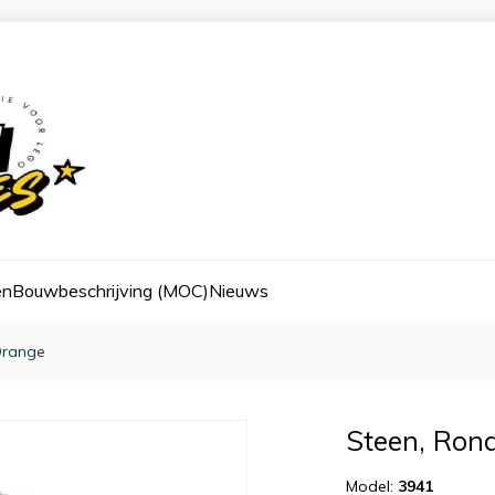
en
Bouwbeschrijving (MOC)
Nieuws
Orange
Steen, Ron
Model:
3941