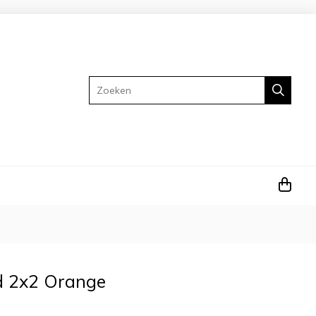
Zoeken
d 2x2 Orange