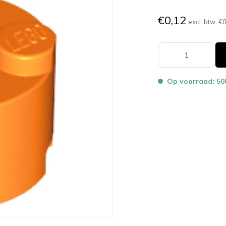
€0,12
excl. btw:
€0
Op voorraad: 50