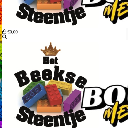
€0,00
Zoeken