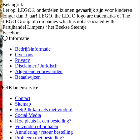
Belangrijk
Let op: LEGO® onderdelen kunnen gevaarlijk zijn voor kinderen
jonger dan 3 jaar! LEGO, the LEGO logo are trademarks of The
LEGO Group of companies which is not associated with
Partijhandel Limpens / het Beekse Steentje
Facebook
Informatie
Bedrijfsinformatie
Over ons
Privacy
Disclaimer / Juridisch
Algemene voorwaarden
Betaalwijzen
Klantenservice
Contact
Sitemap
Help! Ik kan iets niet vinden!
Social Media
Hoe plaats ik een bestelling?
Verzenden of ophalen
Annulering / retour bestelling
Probleem met bestelling?