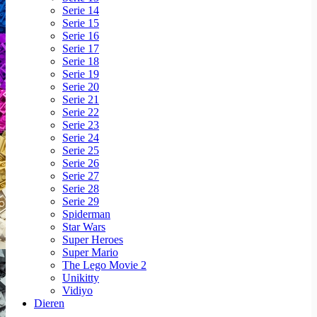
Serie 14
Serie 15
Serie 16
Serie 17
Serie 18
Serie 19
Serie 20
Serie 21
Serie 22
Serie 23
Serie 24
Serie 25
Serie 26
Serie 27
Serie 28
Serie 29
Spiderman
Star Wars
Super Heroes
Super Mario
The Lego Movie 2
Unikitty
Vidiyo
Dieren