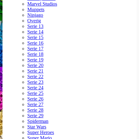
Marvel Studios
Muppets
Ninjago
Overig
Serie 13
Serie 14
Serie 15
Serie 16
Serie 17
Serie 18
Serie 19
Serie 20
Serie 21
Serie 22
Serie 23
Serie 24
Serie 25
Serie 26
Serie 27
Serie 28
Serie 29
Spiderman
Star Wars
Super Heroes
Super Mario