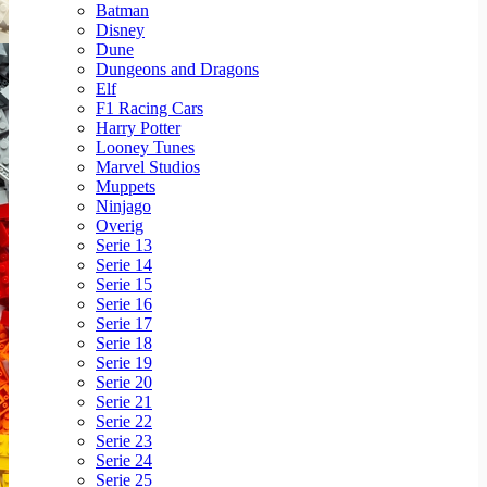
Batman
Disney
Dune
Dungeons and Dragons
Elf
F1 Racing Cars
Harry Potter
Looney Tunes
Marvel Studios
Muppets
Ninjago
Overig
Serie 13
Serie 14
Serie 15
Serie 16
Serie 17
Serie 18
Serie 19
Serie 20
Serie 21
Serie 22
Serie 23
Serie 24
Serie 25