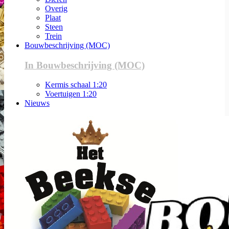
Overig
Plaat
Steen
Trein
Bouwbeschrijving (MOC)
In Bouwbeschrijving (MOC)
Kermis schaal 1:20
Voertuigen 1:20
Nieuws