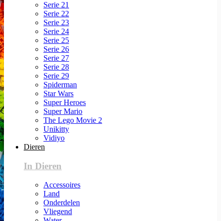
Serie 21
Serie 22
Serie 23
Serie 24
Serie 25
Serie 26
Serie 27
Serie 28
Serie 29
Spiderman
Star Wars
Super Heroes
Super Mario
The Lego Movie 2
Unikitty
Vidiyo
Dieren
In Dieren
Accessoires
Land
Onderdelen
Vliegend
Water