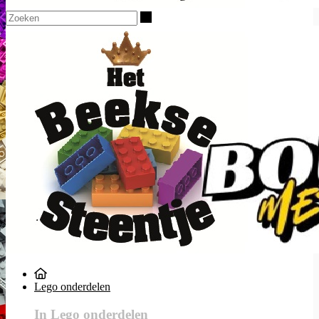
Zoeken
Lego onderdelen
In Lego onderdelen