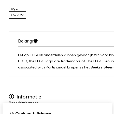
Tags:
6572522
Belangrijk
Let op: LEGO® onderdelen kunnen gevaarlijk zijn voor kin
LEGO, the LEGO logo are trademarks of The LEGO Group 
associated with Partijhandel Limpens / het Beekse Steent
Informatie
Bedrijfsinformatie
Over ons
Cookies & Privacy