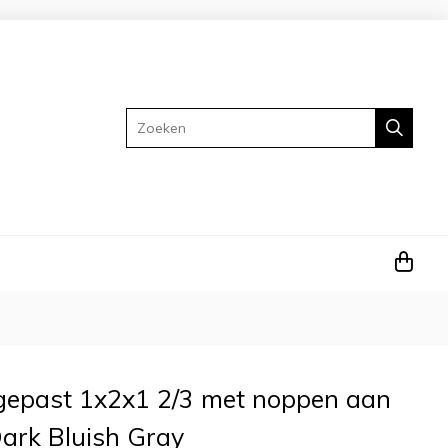
Zoeken
gepast 1x2x1 2/3 met noppen aan
Dark Bluish Gray