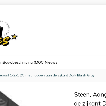
en
Bouwbeschrijving (MOC)
Nieuws
epast 1x2x1 2/3 met noppen aan de zijkant Dark Bluish Gray
Steen, Aan
de zijkant 