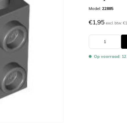
Model:
22885
€1,95
excl. btw:
€1
Op voorraad: 12