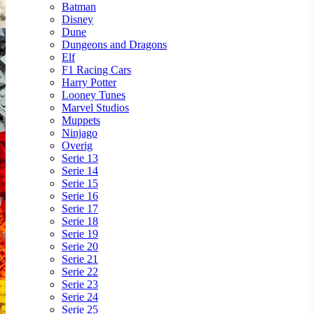
Batman
Disney
Dune
Dungeons and Dragons
Elf
F1 Racing Cars
Harry Potter
Looney Tunes
Marvel Studios
Muppets
Ninjago
Overig
Serie 13
Serie 14
Serie 15
Serie 16
Serie 17
Serie 18
Serie 19
Serie 20
Serie 21
Serie 22
Serie 23
Serie 24
Serie 25