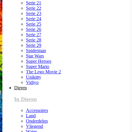
Serie 21
Serie 22
Serie 23
Serie 24
Serie 25
Serie 26
Serie 27
Serie 28
Serie 29
Spiderman
Star Wars
Super Heroes
Super Mario
The Lego Movie 2
Unikitty
Vidiyo
Dieren
In Dieren
Accessoires
Land
Onderdelen
Vliegend
Water