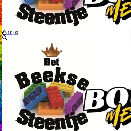
€0,00
Zoeken