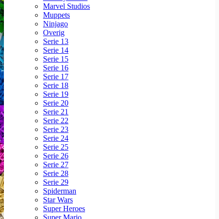
Marvel Studios
Muppets
Ninjago
Overig
Serie 13
Serie 14
Serie 15
Serie 16
Serie 17
Serie 18
Serie 19
Serie 20
Serie 21
Serie 22
Serie 23
Serie 24
Serie 25
Serie 26
Serie 27
Serie 28
Serie 29
Spiderman
Star Wars
Super Heroes
Super Mario