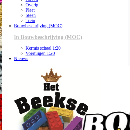
Overig
Plaat
Steen
Trein
Bouwbeschrijving (MOC)
In Bouwbeschrijving (MOC)
Kermis schaal 1:20
Voertuigen 1:20
Nieuws