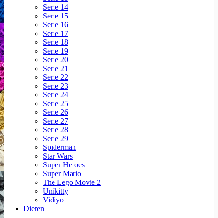
Serie 14
Serie 15
Serie 16
Serie 17
Serie 18
Serie 19
Serie 20
Serie 21
Serie 22
Serie 23
Serie 24
Serie 25
Serie 26
Serie 27
Serie 28
Serie 29
Spiderman
Star Wars
Super Heroes
Super Mario
The Lego Movie 2
Unikitty
Vidiyo
Dieren