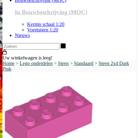
Bouwbeschrijving (MOC)
In Bouwbeschrijving (MOC)
Kermis schaal 1:20
Voertuigen 1:20
Nieuws
Zoeken
Uw winkelwagen is leeg!
Home
>
Lego onderdelen
>
Steen
>
Standaard
>
Steen 2x4 Dark
Pink