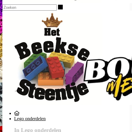
Zoeken
Lego onderdelen
In Lego onderdelen