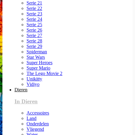
Serie 21
Serie 22
Serie 23
Serie 24
Serie 25
Serie 26
Serie 27
Serie 28
Serie 29
Spiderman
Star Wars
Super Heroes
Super Mario
The Lego Movie 2
Unikitty
Vidiyo
Dieren
In Dieren
Accessoires
Land
Onderdelen
Vliegend
Water