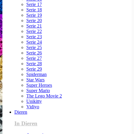
Serie 17
Serie 18
Serie 19
Serie 20
Serie 21
Serie 22
Serie 23
Serie 24
Serie 25
Serie 26
Serie 27
Serie 28
Serie 29
Spiderman
Star Wars
Super Heroes
Super Mario
The Lego Movie 2
Unikitty
Vidiyo
Dieren
In Dieren