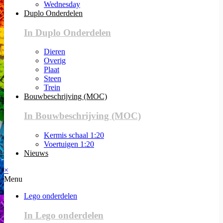
Wednesday
Duplo Onderdelen
In Duplo Onderdelen
Dieren
Overig
Plaat
Steen
Trein
Bouwbeschrijving (MOC)
In Bouwbeschrijving (MOC)
Kermis schaal 1:20
Voertuigen 1:20
Nieuws
×
Menu
Lego onderdelen
In Lego onderdelen