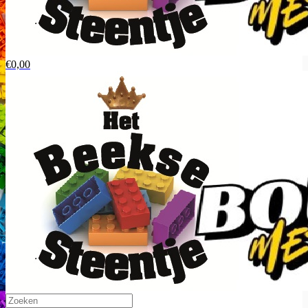
€0,00