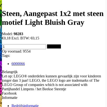
Steen, Aangepast 1x2 met steen
motief Light Bluish Gray
Model:
98283
€0,18
Excl. BTW:
€0,15
Bestellen
Op voorraad: 9554
Tags:
6000066
Belangrijk
Let op: LEGO® onderdelen kunnen gevaarlijk zijn voor kinderen
jonger dan 3 jaar! LEGO, the LEGO logo are trademarks of The
LEGO Group of companies which is not associated with
Partijhandel Limpens / het Beekse Steentje
Facebook
Informatie
Bedrijfsinformatie