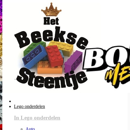
Lego onderdelen
In Lego onderdelen
Auto