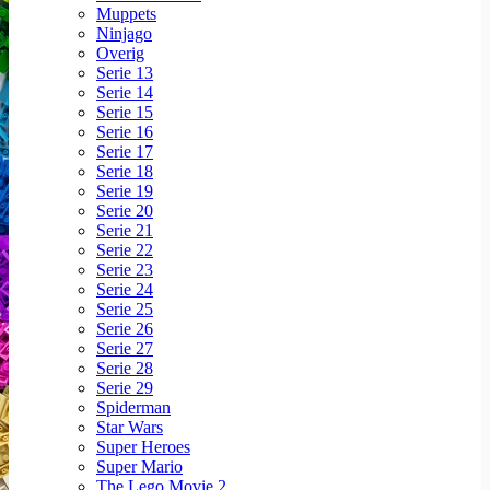
Muppets
Ninjago
Overig
Serie 13
Serie 14
Serie 15
Serie 16
Serie 17
Serie 18
Serie 19
Serie 20
Serie 21
Serie 22
Serie 23
Serie 24
Serie 25
Serie 26
Serie 27
Serie 28
Serie 29
Spiderman
Star Wars
Super Heroes
Super Mario
The Lego Movie 2