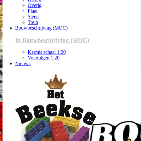
Overig
Plaat
Steen
Trein
Bouwbeschrijving (MOC)
In Bouwbeschrijving (MOC)
Kermis schaal 1:20
Voertuigen 1:20
Nieuws