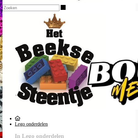
Zoeken
Lego onderdelen
In Lego onderdelen