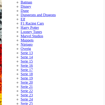
Batman
Disney
Dune
Dungeons and Dragons
Elf
F1 Racing Cars
Harry Potter
Looney Tunes
Marvel Studios
Muppets
Ninjago
Overig
Serie 13
Serie 14
Serie 15
Serie 16
Serie 17
Serie 18
Serie 19
Serie 20
Serie 21
Serie 22
Serie 23
Serie 24
Serie 25