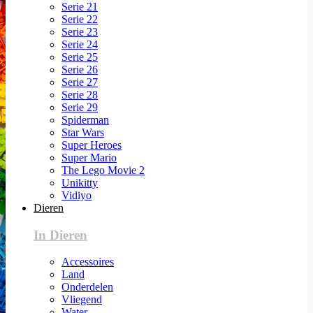
Serie 21
Serie 22
Serie 23
Serie 24
Serie 25
Serie 26
Serie 27
Serie 28
Serie 29
Spiderman
Star Wars
Super Heroes
Super Mario
The Lego Movie 2
Unikitty
Vidiyo
Dieren
In Dieren
Accessoires
Land
Onderdelen
Vliegend
Water