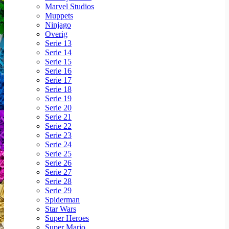
Marvel Studios
Muppets
Ninjago
Overig
Serie 13
Serie 14
Serie 15
Serie 16
Serie 17
Serie 18
Serie 19
Serie 20
Serie 21
Serie 22
Serie 23
Serie 24
Serie 25
Serie 26
Serie 27
Serie 28
Serie 29
Spiderman
Star Wars
Super Heroes
Super Mario