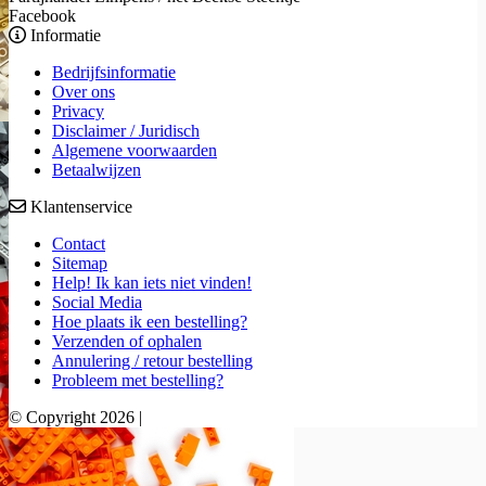
Facebook
Informatie
Bedrijfsinformatie
Over ons
Privacy
Disclaimer / Juridisch
Algemene voorwaarden
Betaalwijzen
Klantenservice
Contact
Sitemap
Help! Ik kan iets niet vinden!
Social Media
Hoe plaats ik een bestelling?
Verzenden of ophalen
Annulering / retour bestelling
Probleem met bestelling?
© Copyright 2026 |