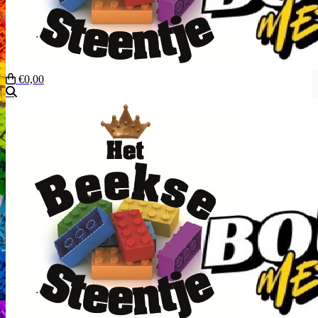
€0,00
Zoeken