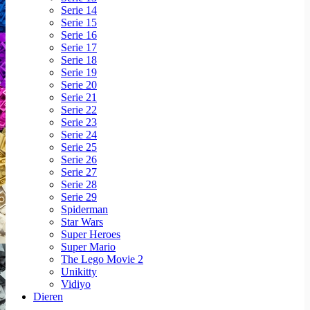
Serie 14
Serie 15
Serie 16
Serie 17
Serie 18
Serie 19
Serie 20
Serie 21
Serie 22
Serie 23
Serie 24
Serie 25
Serie 26
Serie 27
Serie 28
Serie 29
Spiderman
Star Wars
Super Heroes
Super Mario
The Lego Movie 2
Unikitty
Vidiyo
Dieren