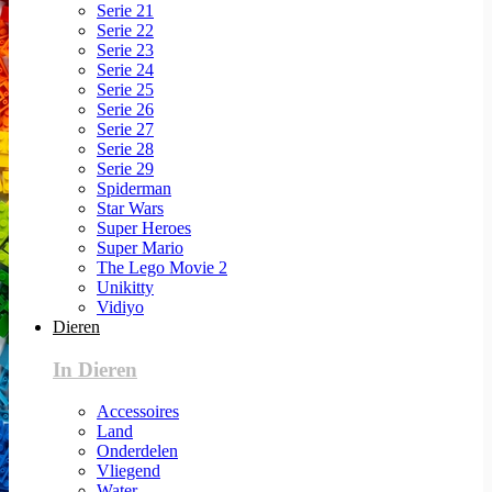
Serie 21
Serie 22
Serie 23
Serie 24
Serie 25
Serie 26
Serie 27
Serie 28
Serie 29
Spiderman
Star Wars
Super Heroes
Super Mario
The Lego Movie 2
Unikitty
Vidiyo
Dieren
In Dieren
Accessoires
Land
Onderdelen
Vliegend
Water