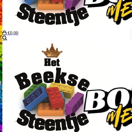
€0,00
Zoeken