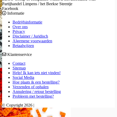
Partijhandel Limpens / het Beekse Steentje
Facebook
Informatie
Bedrijfsinformatie
Over ons
Privacy
Disclaimer / Juridisch
Algemene voorwaarden
Betaalwijzen
Klantenservice
Contact
Sitemap
Help! Ik kan iets niet vinden!
Social Media
Hoe plaats ik een bestelling?
Verzenden of ophalen
Annulering / retour bestelling
Probleem met bestelling?
© Copyright 2026 |