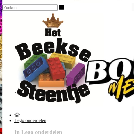
Zoeken
Lego onderdelen
In Lego onderdelen