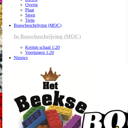
Overig
Plaat
Steen
Trein
Bouwbeschrijving (MOC)
In Bouwbeschrijving (MOC)
Kermis schaal 1:20
Voertuigen 1:20
Nieuws