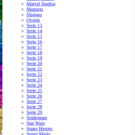
Marvel Studios
Muppets
Ninjago
Overig
Serie 13
Serie 14
Serie 15
Serie 16
Serie 17
Serie 18
Serie 19
Serie 20
Serie 21
Serie 22
Serie 23
Serie 24
Serie 25
Serie 26
Serie 27
Serie 28
Serie 29
Spiderman
Star Wars
Super Heroes
Super Mario