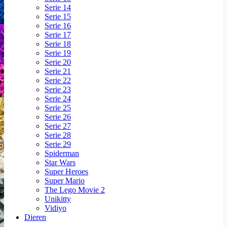
Serie 14
Serie 15
Serie 16
Serie 17
Serie 18
Serie 19
Serie 20
Serie 21
Serie 22
Serie 23
Serie 24
Serie 25
Serie 26
Serie 27
Serie 28
Serie 29
Spiderman
Star Wars
Super Heroes
Super Mario
The Lego Movie 2
Unikitty
Vidiyo
Dieren