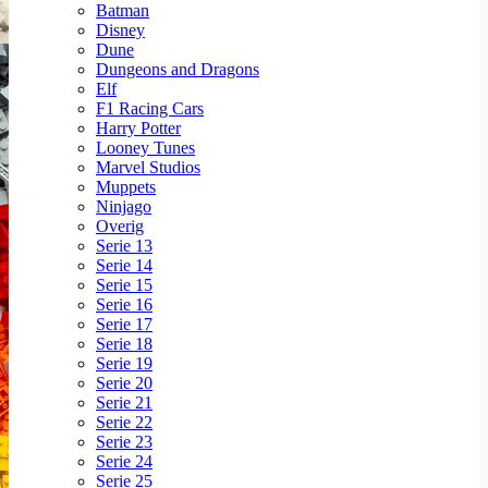
Batman
Disney
Dune
Dungeons and Dragons
Elf
F1 Racing Cars
Harry Potter
Looney Tunes
Marvel Studios
Muppets
Ninjago
Overig
Serie 13
Serie 14
Serie 15
Serie 16
Serie 17
Serie 18
Serie 19
Serie 20
Serie 21
Serie 22
Serie 23
Serie 24
Serie 25