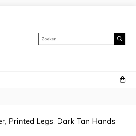
Zoeken
r, Printed Legs, Dark Tan Hands