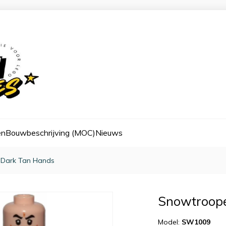
en
Bouwbeschrijving (MOC)
Nieuws
, Dark Tan Hands
Snowtroope
Model:
SW1009