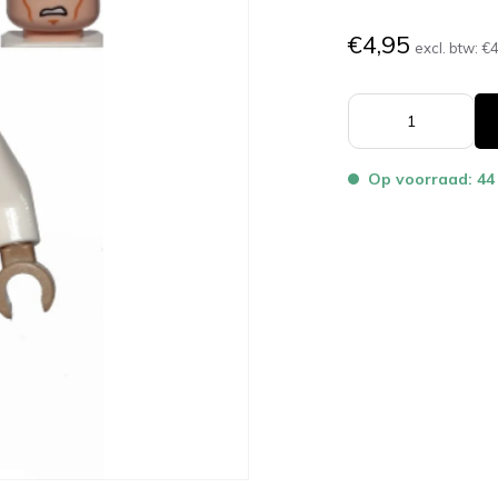
€4,95
excl. btw:
€4
Op voorraad: 44