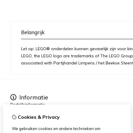
Belangrijk
Let op: LEGO® onderdelen kunnen gevaarlijk zijn voor kin
LEGO, the LEGO logo are trademarks of The LEGO Group 
associated with Partijhandel Limpens / het Beekse Steent
Informatie
Bedrijfsinformatie
Over ons
Cookies & Privacy
Privacy
Disclaimer / Juridisch
We gebruiken cookies en andere technieken om