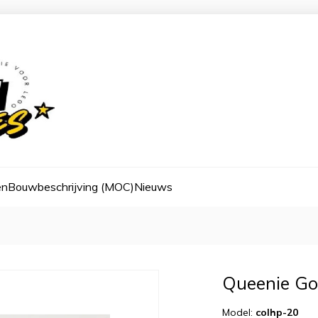
en
Bouwbeschrijving (MOC)
Nieuws
Queenie Go
Model:
colhp-20