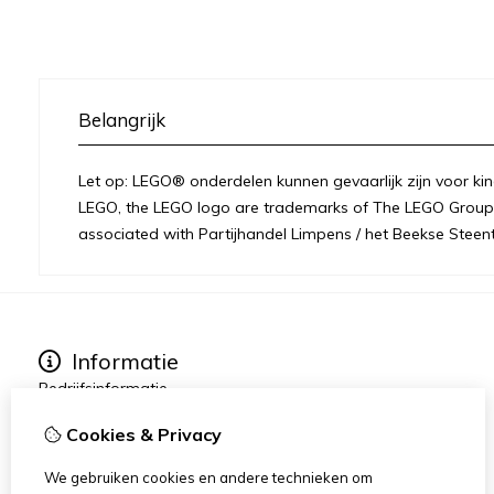
Belangrijk
Let op: LEGO® onderdelen kunnen gevaarlijk zijn voor kin
LEGO, the LEGO logo are trademarks of The LEGO Group 
associated with Partijhandel Limpens / het Beekse Steent
Informatie
Bedrijfsinformatie
Over ons
Cookies & Privacy
Privacy
Disclaimer / Juridisch
We gebruiken cookies en andere technieken om