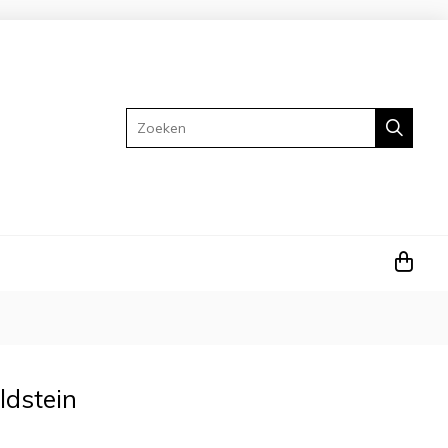
Zoeken
ldstein