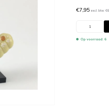
€7,95
excl. btw:
€6
Op voorraad: 6