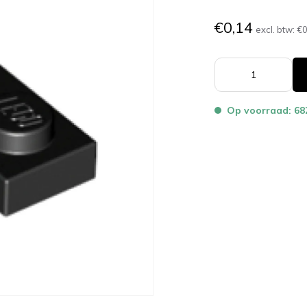
€0,14
excl. btw:
€0
Op voorraad: 68