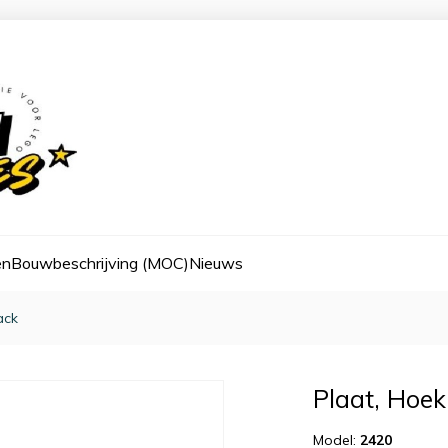
en
Bouwbeschrijving (MOC)
Nieuws
ack
Plaat, Hoek
Model:
2420