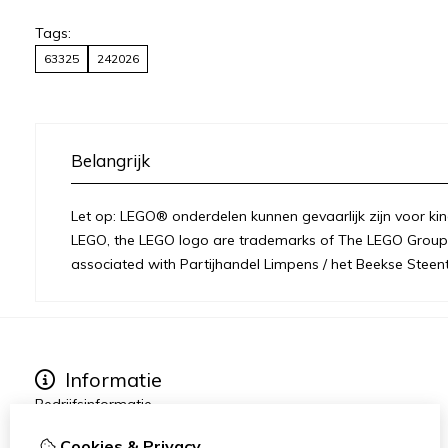
Tags:
63325
242026
Belangrijk
Let op: LEGO® onderdelen kunnen gevaarlijk zijn voor kin
LEGO, the LEGO logo are trademarks of The LEGO Group 
associated with Partijhandel Limpens / het Beekse Steent
Informatie
Bedrijfsinformatie
Over ons
Cookies & Privacy