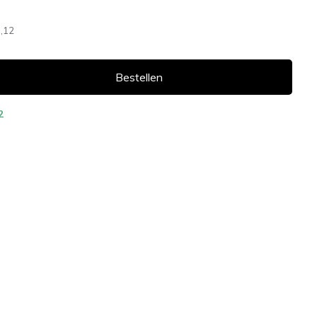
,12
Bestellen
2