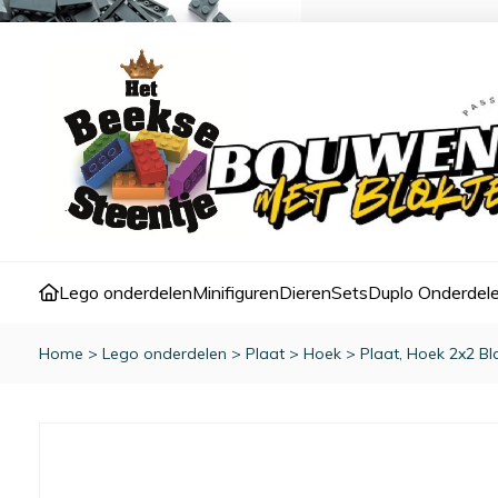
Lego onderdelen
Minifiguren
Dieren
Sets
Duplo Onderdel
Home
>
Lego onderdelen
>
Plaat
>
Hoek
>
Plaat, Hoek 2x2 Bl