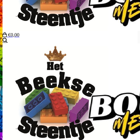
€0,00
Zoeken