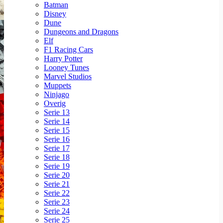
Batman
Disney
Dune
Dungeons and Dragons
Elf
F1 Racing Cars
Harry Potter
Looney Tunes
Marvel Studios
Muppets
Ninjago
Overig
Serie 13
Serie 14
Serie 15
Serie 16
Serie 17
Serie 18
Serie 19
Serie 20
Serie 21
Serie 22
Serie 23
Serie 24
Serie 25