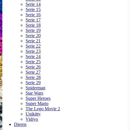
Serie 14
Serie 15
Serie 16
Serie 17
Serie 18
Serie 19
Serie 20
Serie 21
Serie 22
Serie 23
Serie 24
Serie 25
Serie 26
Serie 27
Serie 28
Serie 29
Spiderman
Star Wars
Super Heroes
Super Mario
The Lego Movie 2
Unikitty
Vidiyo
Dieren