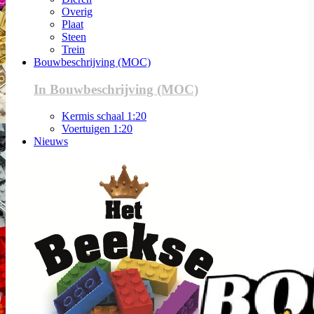
Overig
Plaat
Steen
Trein
Bouwbeschrijving (MOC)
In Bouwbeschrijving (MOC)
Kermis schaal 1:20
Voertuigen 1:20
Nieuws