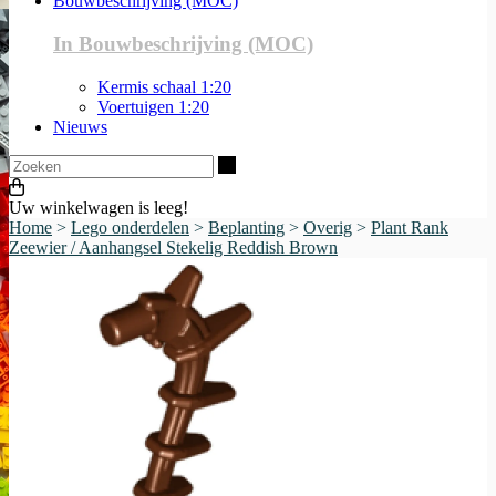
Bouwbeschrijving (MOC)
In Bouwbeschrijving (MOC)
Kermis schaal 1:20
Voertuigen 1:20
Nieuws
Zoeken
Uw winkelwagen is leeg!
Home
>
Lego onderdelen
>
Beplanting
>
Overig
>
Plant Rank
Zeewier / Aanhangsel Stekelig Reddish Brown