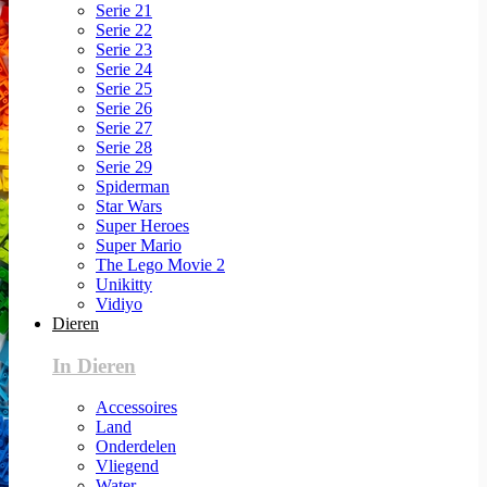
Serie 21
Serie 22
Serie 23
Serie 24
Serie 25
Serie 26
Serie 27
Serie 28
Serie 29
Spiderman
Star Wars
Super Heroes
Super Mario
The Lego Movie 2
Unikitty
Vidiyo
Dieren
In Dieren
Accessoires
Land
Onderdelen
Vliegend
Water