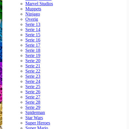
Marvel Studios
Muppets
Ninjago
Overig
Serie 13
Serie 14
Serie 15
Serie 16
Serie 17
Serie 18
Serie 19
Serie 20
Serie 21
Serie 22
Serie 23
Serie 24
Serie 25
Serie 26
Serie 27
Serie 28
Serie 29
Spiderman
Star Wars
Super Heroes
Super Mario