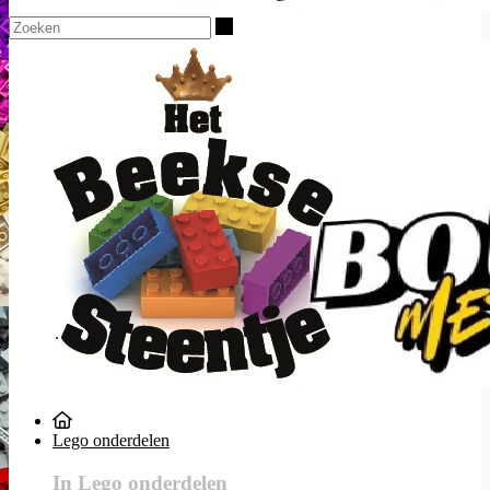
Zoeken
Lego onderdelen
In Lego onderdelen