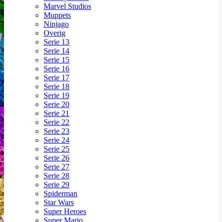
Marvel Studios
Muppets
Ninjago
Overig
Serie 13
Serie 14
Serie 15
Serie 16
Serie 17
Serie 18
Serie 19
Serie 20
Serie 21
Serie 22
Serie 23
Serie 24
Serie 25
Serie 26
Serie 27
Serie 28
Serie 29
Spiderman
Star Wars
Super Heroes
Super Mario