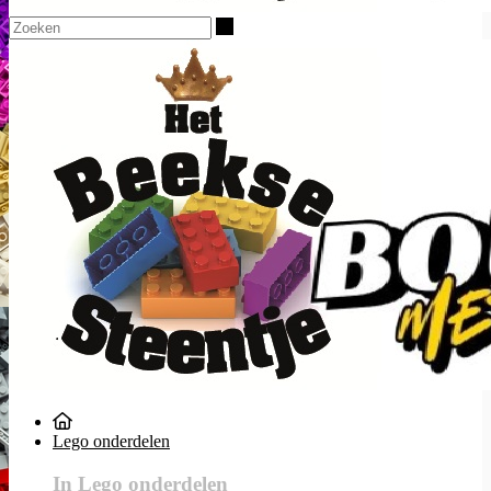
Zoeken
Lego onderdelen
In Lego onderdelen