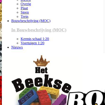
Overig
Plaat
Steen
Trein
Bouwbeschrijving (MOC)
In Bouwbeschrijving (MOC)
Kermis schaal 1:20
Voertuigen 1:20
Nieuws