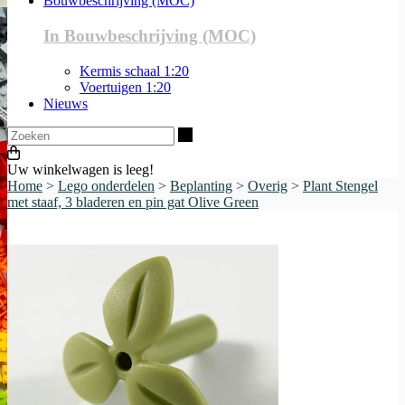
Bouwbeschrijving (MOC)
In Bouwbeschrijving (MOC)
Kermis schaal 1:20
Voertuigen 1:20
Nieuws
Zoeken
Uw winkelwagen is leeg!
Home
>
Lego onderdelen
>
Beplanting
>
Overig
>
Plant Stengel
met staaf, 3 bladeren en pin gat Olive Green