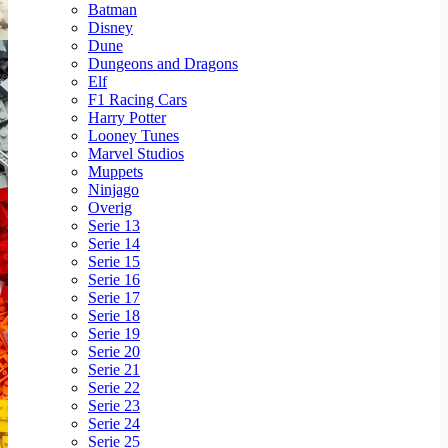
Batman
Disney
Dune
Dungeons and Dragons
Elf
F1 Racing Cars
Harry Potter
Looney Tunes
Marvel Studios
Muppets
Ninjago
Overig
Serie 13
Serie 14
Serie 15
Serie 16
Serie 17
Serie 18
Serie 19
Serie 20
Serie 21
Serie 22
Serie 23
Serie 24
Serie 25