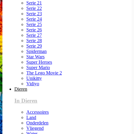
Serie 21
Serie 22
Serie 23
Serie 24
Serie 25
Serie 26
Serie 27
Serie 28
Serie 29
Spiderman
Star Wars
Super Heroes
Super Mario
The Lego Movie 2
Unikitty
Vidiyo
Dieren
In Dieren
Accessoires
Land
Onderdelen
Vliegend
Water