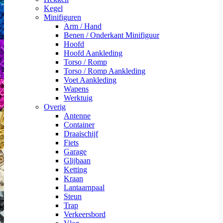
Kegel
Minifiguren
Arm / Hand
Benen / Onderkant Minifiguur
Hoofd
Hoofd Aankleding
Torso / Romp
Torso / Romp Aankleding
Voet Aankleding
Wapens
Werktuig
Overig
Antenne
Container
Draaischijf
Fiets
Garage
Glijbaan
Ketting
Kraan
Lantaarnpaal
Steun
Trap
Verkeersbord