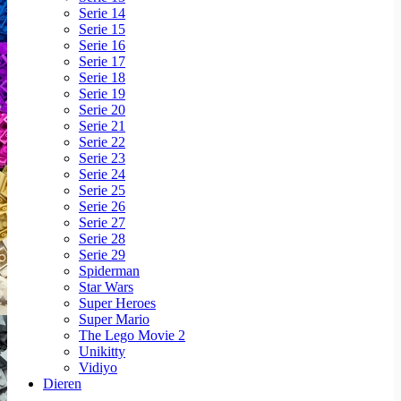
Serie 14
Serie 15
Serie 16
Serie 17
Serie 18
Serie 19
Serie 20
Serie 21
Serie 22
Serie 23
Serie 24
Serie 25
Serie 26
Serie 27
Serie 28
Serie 29
Spiderman
Star Wars
Super Heroes
Super Mario
The Lego Movie 2
Unikitty
Vidiyo
Dieren