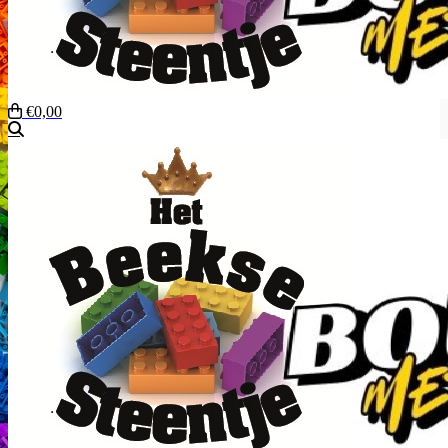
€0,00
Zoeken