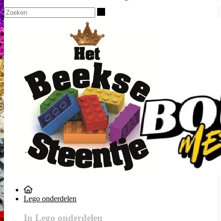
Zoeken
Lego onderdelen
In Lego onderdelen