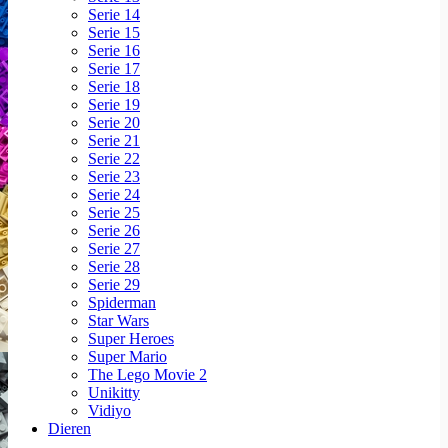
Serie 14
Serie 15
Serie 16
Serie 17
Serie 18
Serie 19
Serie 20
Serie 21
Serie 22
Serie 23
Serie 24
Serie 25
Serie 26
Serie 27
Serie 28
Serie 29
Spiderman
Star Wars
Super Heroes
Super Mario
The Lego Movie 2
Unikitty
Vidiyo
Dieren