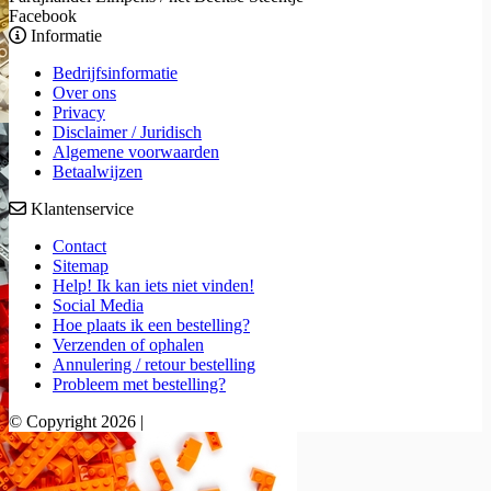
Facebook
Informatie
Bedrijfsinformatie
Over ons
Privacy
Disclaimer / Juridisch
Algemene voorwaarden
Betaalwijzen
Klantenservice
Contact
Sitemap
Help! Ik kan iets niet vinden!
Social Media
Hoe plaats ik een bestelling?
Verzenden of ophalen
Annulering / retour bestelling
Probleem met bestelling?
© Copyright 2026 |