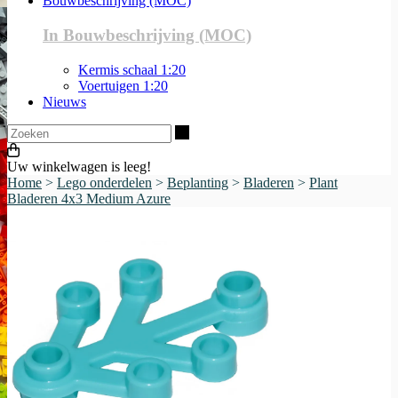
Bouwbeschrijving (MOC)
In Bouwbeschrijving (MOC)
Kermis schaal 1:20
Voertuigen 1:20
Nieuws
Zoeken
Uw winkelwagen is leeg!
Home
>
Lego onderdelen
>
Beplanting
>
Bladeren
>
Plant
Bladeren 4x3 Medium Azure