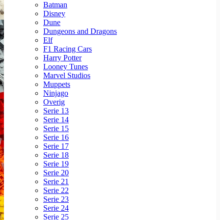
Batman
Disney
Dune
Dungeons and Dragons
Elf
F1 Racing Cars
Harry Potter
Looney Tunes
Marvel Studios
Muppets
Ninjago
Overig
Serie 13
Serie 14
Serie 15
Serie 16
Serie 17
Serie 18
Serie 19
Serie 20
Serie 21
Serie 22
Serie 23
Serie 24
Serie 25