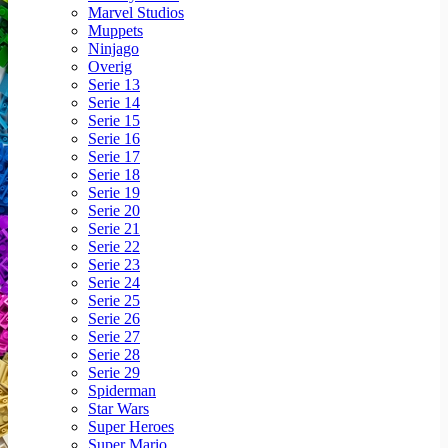
Marvel Studios
Muppets
Ninjago
Overig
Serie 13
Serie 14
Serie 15
Serie 16
Serie 17
Serie 18
Serie 19
Serie 20
Serie 21
Serie 22
Serie 23
Serie 24
Serie 25
Serie 26
Serie 27
Serie 28
Serie 29
Spiderman
Star Wars
Super Heroes
Super Mario