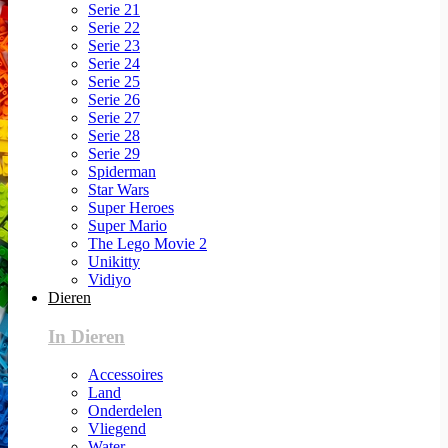
Serie 21
Serie 22
Serie 23
Serie 24
Serie 25
Serie 26
Serie 27
Serie 28
Serie 29
Spiderman
Star Wars
Super Heroes
Super Mario
The Lego Movie 2
Unikitty
Vidiyo
Dieren
In Dieren
Accessoires
Land
Onderdelen
Vliegend
Water