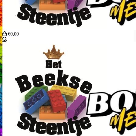
€0,00
Zoeken