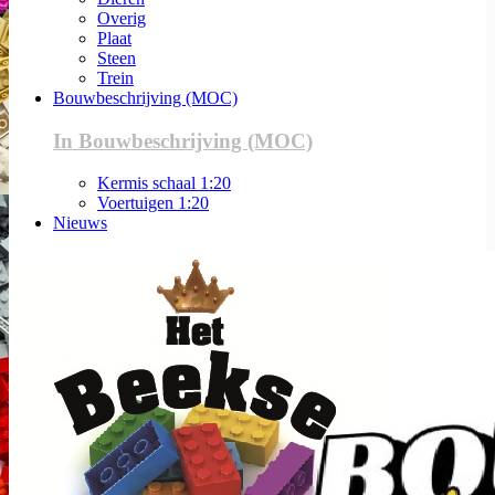
Overig
Plaat
Steen
Trein
Bouwbeschrijving (MOC)
In Bouwbeschrijving (MOC)
Kermis schaal 1:20
Voertuigen 1:20
Nieuws