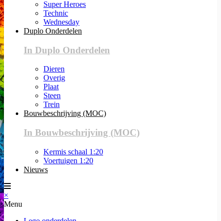
Super Heroes
Technic
Wednesday
Duplo Onderdelen
In Duplo Onderdelen
Dieren
Overig
Plaat
Steen
Trein
Bouwbeschrijving (MOC)
In Bouwbeschrijving (MOC)
Kermis schaal 1:20
Voertuigen 1:20
Nieuws
×
Menu
Lego onderdelen