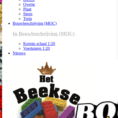
Overig
Plaat
Steen
Trein
Bouwbeschrijving (MOC)
In Bouwbeschrijving (MOC)
Kermis schaal 1:20
Voertuigen 1:20
Nieuws