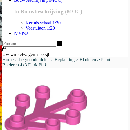
Bouwbeschrijving (MOC)
In Bouwbeschrijving (MOC)
Kermis schaal 1:20
Voertuigen 1:20
Nieuws
Zoeken
Uw winkelwagen is leeg!
Home
>
Lego onderdelen
>
Beplanting
>
Bladeren
>
Plant
Bladeren 4x3 Dark Pink