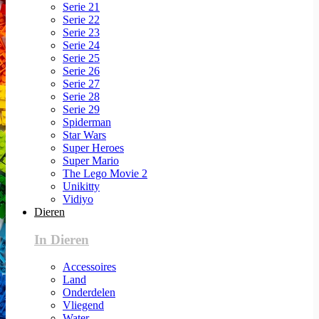
Serie 21
Serie 22
Serie 23
Serie 24
Serie 25
Serie 26
Serie 27
Serie 28
Serie 29
Spiderman
Star Wars
Super Heroes
Super Mario
The Lego Movie 2
Unikitty
Vidiyo
Dieren
In Dieren
Accessoires
Land
Onderdelen
Vliegend
Water