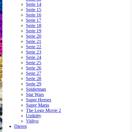
Serie 14
Serie 15
Serie 16
Serie 17
Serie 18
Serie 19
Serie 20
Serie 21
Serie 22
Serie 23
Serie 24
Serie 25
Serie 26
Serie 27
Serie 28
Serie 29
Spiderman
Star Wars
Super Heroes
Super Mario
The Lego Movie 2
Unikitty
Vidiyo
Dieren