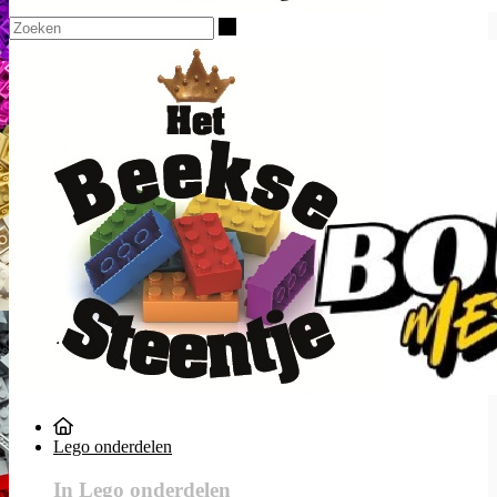
Zoeken
Lego onderdelen
In Lego onderdelen