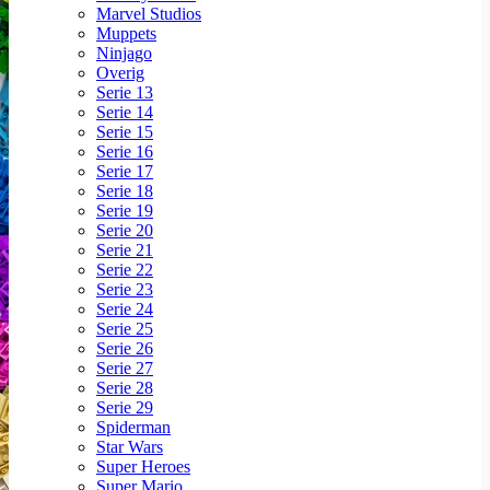
Marvel Studios
Muppets
Ninjago
Overig
Serie 13
Serie 14
Serie 15
Serie 16
Serie 17
Serie 18
Serie 19
Serie 20
Serie 21
Serie 22
Serie 23
Serie 24
Serie 25
Serie 26
Serie 27
Serie 28
Serie 29
Spiderman
Star Wars
Super Heroes
Super Mario