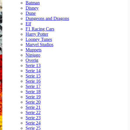
Batman
Disney
Dune
Dungeons and Dragons
Elf
F1 Racing Cars
Harry Potter
Looney Tunes
Marvel Studios
Muppets
Ninjago
Overig
Serie 13
Serie 14
Serie 15
Serie 16
Serie 17
Serie 18
Serie 19
Serie 20
Serie 21
Serie 22
Serie 23
Serie 24
Serie 25