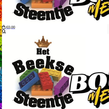
€0,00
Zoeken