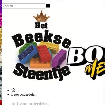
Zoeken
Lego onderdelen
In Lego onderdelen