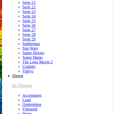
Serie 21
Serie 22
Serie 23
Serie 24
Serie 25
Serie 26
Serie 27
Serie 28
Serie 29
Spiderman
Star Wars
Super Heroes
Super Mario
The Lego Movie 2
Unikitty
Vidiyo
Dieren
In Dieren
Accessoires
Land
Onderdelen
Vliegend
Water