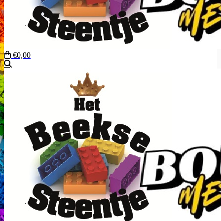
€0,00
Zoeken