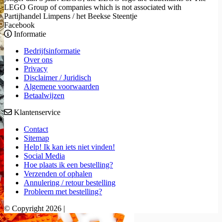
LEGO Group of companies which is not associated with
Partijhandel Limpens / het Beekse Steentje
Facebook
Informatie
Bedrijfsinformatie
Over ons
Privacy
Disclaimer / Juridisch
Algemene voorwaarden
Betaalwijzen
Klantenservice
Contact
Sitemap
Help! Ik kan iets niet vinden!
Social Media
Hoe plaats ik een bestelling?
Verzenden of ophalen
Annulering / retour bestelling
Probleem met bestelling?
© Copyright 2026 |