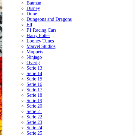
Batman
Disney
Dune
Dungeons and Dragons
Elf
F1 Racing Cars
Harry Potter
Looney Tunes
Marvel Studios
Muppets
Ninjago
Overig
Serie 13
Serie 14
Serie 15
Serie 16
Serie 17
Serie 18
Serie 19
Serie 20
Serie 21
Serie 22
Serie 23
Serie 24
Serie 25