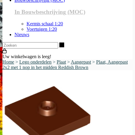
Bouwbeschrijving (MOC)
In Bouwbeschrijving (MOC)
Kermis schaal 1:20
Voertuigen 1:20
Nieuws
Zoeken
Uw winkelwagen is leeg!
Home
>
Lego onderdelen
>
Plaat
>
Aangepast
>
Plaat, Aangepast
2x2 met 1 nop in het midden Reddish Brown