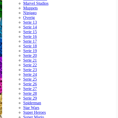
Marvel Studios
Muppets
Ninjago
Overig
Serie 13
Serie 14
Serie 15
Serie 16
Serie 17
Serie 18
Serie 19
Serie 20
Serie 21
Serie 22
Serie 23
Serie 24
Serie 25
Serie 26
Serie 27
Serie 28
Serie 29
Spiderman
Star Wars
Super Heroes
Super Mario