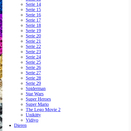
Serie 14
Serie 15
Serie 16
Serie 17
Serie 18
Serie 19
Serie 20
Serie 21
Serie 22
Serie 23
Serie 24
Serie 25
Serie 26
Serie 27
Serie 28
Serie 29
Spiderman
Star Wars
Super Heroes
Super Mario
The Lego Movie 2
Unikitty
Vidiyo
Dieren