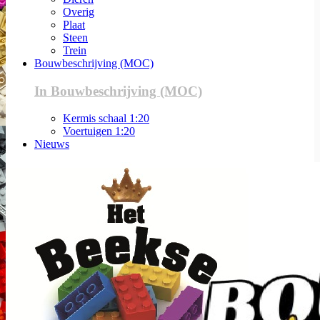
Overig
Plaat
Steen
Trein
Bouwbeschrijving (MOC)
In Bouwbeschrijving (MOC)
Kermis schaal 1:20
Voertuigen 1:20
Nieuws