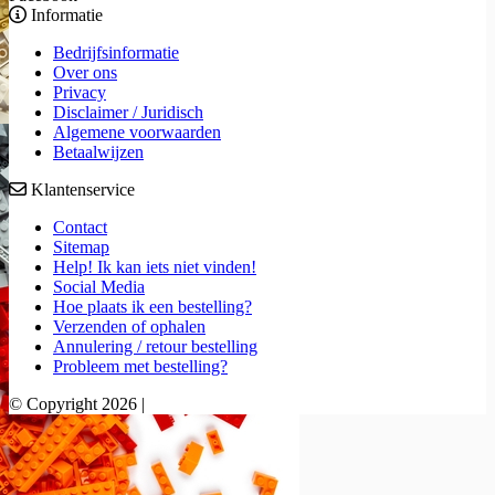
Informatie
Bedrijfsinformatie
Over ons
Privacy
Disclaimer / Juridisch
Algemene voorwaarden
Betaalwijzen
Klantenservice
Contact
Sitemap
Help! Ik kan iets niet vinden!
Social Media
Hoe plaats ik een bestelling?
Verzenden of ophalen
Annulering / retour bestelling
Probleem met bestelling?
© Copyright 2026 |