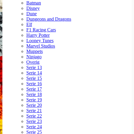
Batman
Disney
Dune
Dungeons and Dragons
Elf
F1 Racing Cars
Harry Potter
Looney Tunes
Marvel Studios
Muppets
Ninjago
Overig
Serie 13
Serie 14
Serie 15
Serie 16
Serie 17
Serie 18
Serie 19
Serie 20
Serie 21
Serie 22
Serie 23
Serie 24
Serie 25