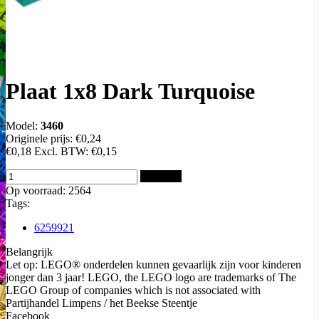
Plaat 1x8 Dark Turquoise
Model:
3460
Originele prijs:
€0,24
€0,18
Excl. BTW:
€0,15
Bestellen
Op voorraad: 2564
Tags:
6259921
Belangrijk
Let op: LEGO® onderdelen kunnen gevaarlijk zijn voor kinderen
jonger dan 3 jaar! LEGO, the LEGO logo are trademarks of The
LEGO Group of companies which is not associated with
Partijhandel Limpens / het Beekse Steentje
Facebook