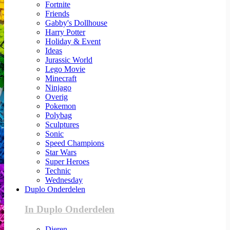
Fortnite
Friends
Gabby's Dollhouse
Harry Potter
Holiday & Event
Ideas
Jurassic World
Lego Movie
Minecraft
Ninjago
Overig
Pokemon
Polybag
Sculptures
Sonic
Speed Champions
Star Wars
Super Heroes
Technic
Wednesday
Duplo Onderdelen
In Duplo Onderdelen
Dieren