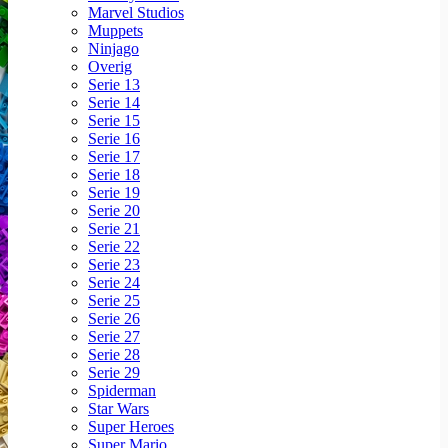
Marvel Studios
Muppets
Ninjago
Overig
Serie 13
Serie 14
Serie 15
Serie 16
Serie 17
Serie 18
Serie 19
Serie 20
Serie 21
Serie 22
Serie 23
Serie 24
Serie 25
Serie 26
Serie 27
Serie 28
Serie 29
Spiderman
Star Wars
Super Heroes
Super Mario