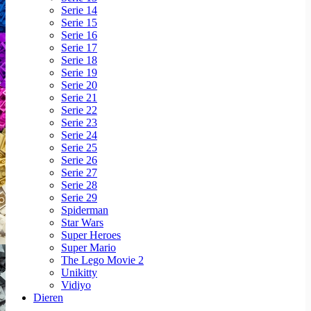
Serie 14
Serie 15
Serie 16
Serie 17
Serie 18
Serie 19
Serie 20
Serie 21
Serie 22
Serie 23
Serie 24
Serie 25
Serie 26
Serie 27
Serie 28
Serie 29
Spiderman
Star Wars
Super Heroes
Super Mario
The Lego Movie 2
Unikitty
Vidiyo
Dieren