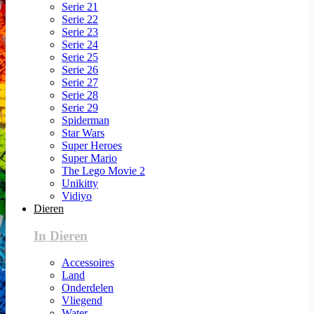
Serie 21
Serie 22
Serie 23
Serie 24
Serie 25
Serie 26
Serie 27
Serie 28
Serie 29
Spiderman
Star Wars
Super Heroes
Super Mario
The Lego Movie 2
Unikitty
Vidiyo
Dieren
In Dieren
Accessoires
Land
Onderdelen
Vliegend
Water