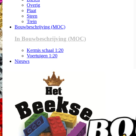
Overig
Plaat
Steen
Trein
Bouwbeschrijving (MOC)
In Bouwbeschrijving (MOC)
Kermis schaal 1:20
Voertuigen 1:20
Nieuws