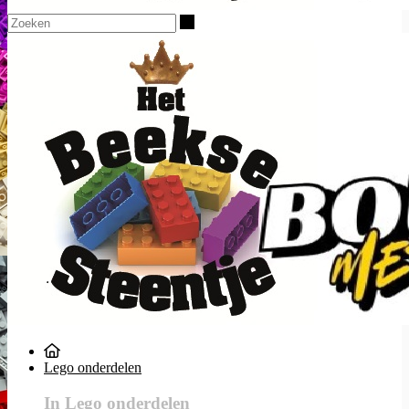
Zoeken
Lego onderdelen
In Lego onderdelen