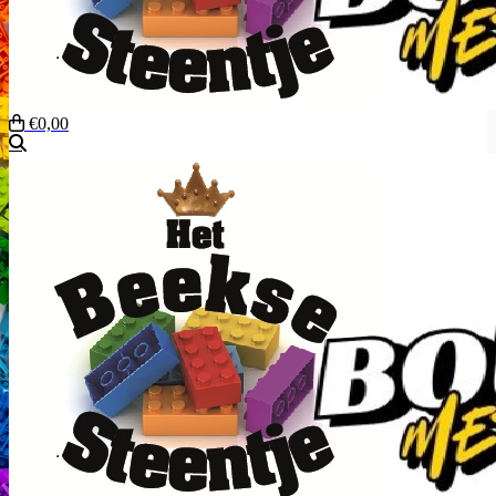
€0,00
Zoeken