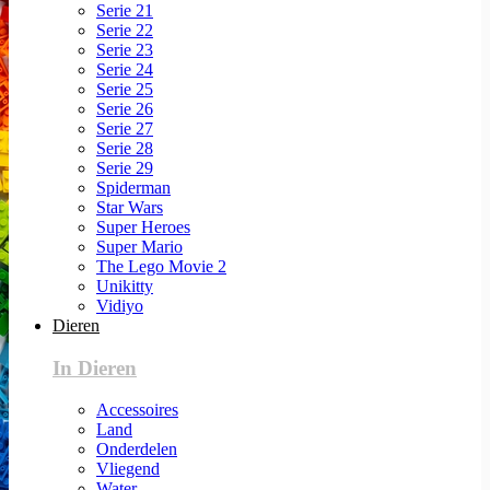
Serie 21
Serie 22
Serie 23
Serie 24
Serie 25
Serie 26
Serie 27
Serie 28
Serie 29
Spiderman
Star Wars
Super Heroes
Super Mario
The Lego Movie 2
Unikitty
Vidiyo
Dieren
In Dieren
Accessoires
Land
Onderdelen
Vliegend
Water