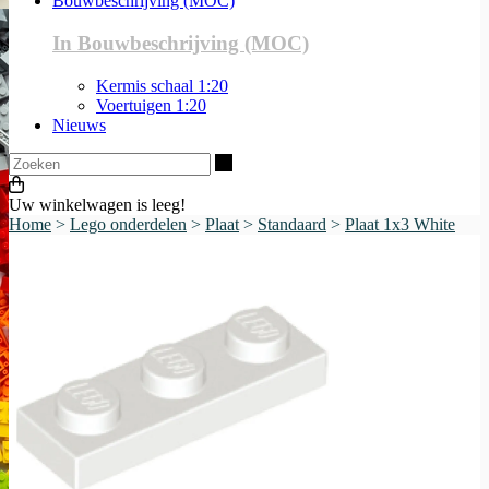
Bouwbeschrijving (MOC)
In Bouwbeschrijving (MOC)
Kermis schaal 1:20
Voertuigen 1:20
Nieuws
Zoeken
Uw winkelwagen is leeg!
Home
>
Lego onderdelen
>
Plaat
>
Standaard
>
Plaat 1x3 White