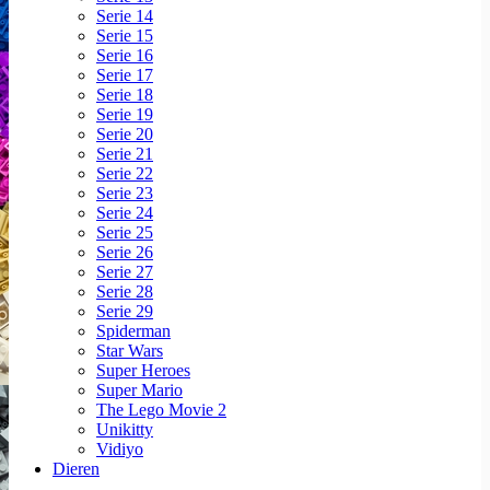
Serie 14
Serie 15
Serie 16
Serie 17
Serie 18
Serie 19
Serie 20
Serie 21
Serie 22
Serie 23
Serie 24
Serie 25
Serie 26
Serie 27
Serie 28
Serie 29
Spiderman
Star Wars
Super Heroes
Super Mario
The Lego Movie 2
Unikitty
Vidiyo
Dieren