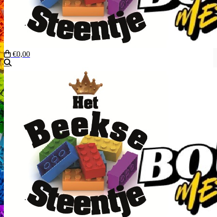
€0,00
Zoeken