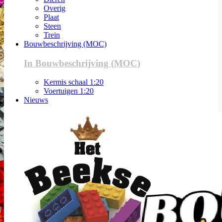
Overig
Plaat
Steen
Trein
Bouwbeschrijving (MOC)
In Bouwbeschrijving (MOC)
Kermis schaal 1:20
Voertuigen 1:20
Nieuws