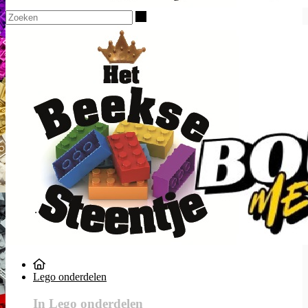
Zoeken
Lego onderdelen
In Lego onderdelen