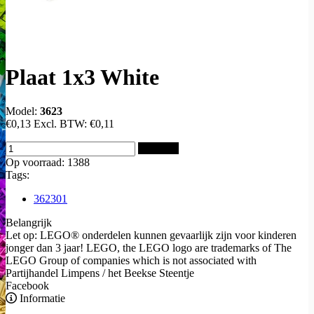
Plaat 1x3 White
Model:
3623
€0,13
Excl. BTW:
€0,11
Bestellen
Op voorraad: 1388
Tags:
362301
Belangrijk
Let op: LEGO® onderdelen kunnen gevaarlijk zijn voor kinderen
jonger dan 3 jaar! LEGO, the LEGO logo are trademarks of The
LEGO Group of companies which is not associated with
Partijhandel Limpens / het Beekse Steentje
Facebook
Informatie