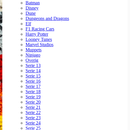
Batman
Disney
Dune
Dungeons and Dragons
Elf
F1 Racing Cars
Harry Potter
Looney Tunes
Marvel Studios
Muppets
Ninjago
Overig
Serie 13
Serie 14
Serie 15
Serie 16
Serie 17
Serie 18
Serie 19
Serie 20
Serie 21
Serie 22
Serie 23
Serie 24
Serie 25