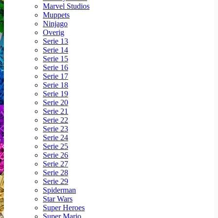
Marvel Studios
Muppets
Ninjago
Overig
Serie 13
Serie 14
Serie 15
Serie 16
Serie 17
Serie 18
Serie 19
Serie 20
Serie 21
Serie 22
Serie 23
Serie 24
Serie 25
Serie 26
Serie 27
Serie 28
Serie 29
Spiderman
Star Wars
Super Heroes
Super Mario