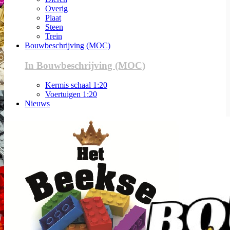
Overig
Plaat
Steen
Trein
Bouwbeschrijving (MOC)
In Bouwbeschrijving (MOC)
Kermis schaal 1:20
Voertuigen 1:20
Nieuws