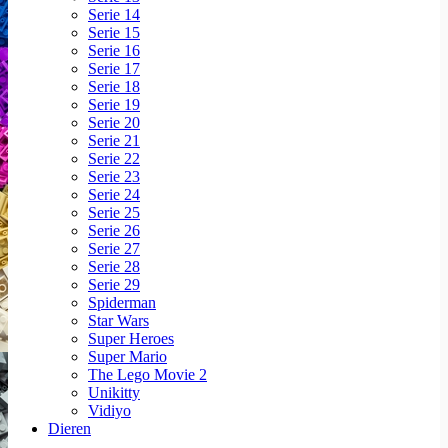
Serie 14
Serie 15
Serie 16
Serie 17
Serie 18
Serie 19
Serie 20
Serie 21
Serie 22
Serie 23
Serie 24
Serie 25
Serie 26
Serie 27
Serie 28
Serie 29
Spiderman
Star Wars
Super Heroes
Super Mario
The Lego Movie 2
Unikitty
Vidiyo
Dieren