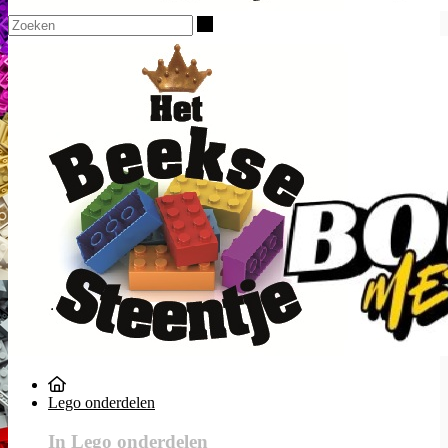
Zoeken
Lego onderdelen
In Lego onderdelen