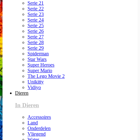
Serie 21
Serie 22
Serie 23
Serie 24
Serie 25
Serie 26
Serie 27
Serie 28
Serie 29
Spiderman
Star Wars
Super Heroes
Super Mario
The Lego Movie 2
Unikitty
Vidiyo
Dieren
In Dieren
Accessoires
Land
Onderdelen
Vliegend
Water