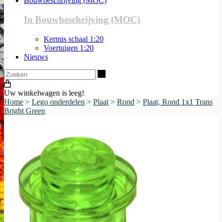
Bouwbeschrijving (MOC)
In Bouwbeschrijving (MOC)
Kermis schaal 1:20
Voertuigen 1:20
Nieuws
Zoeken
Uw winkelwagen is leeg!
Home
>
Lego onderdelen
>
Plaat
>
Rond
>
Plaat, Rond 1x1 Trans
Bright Green