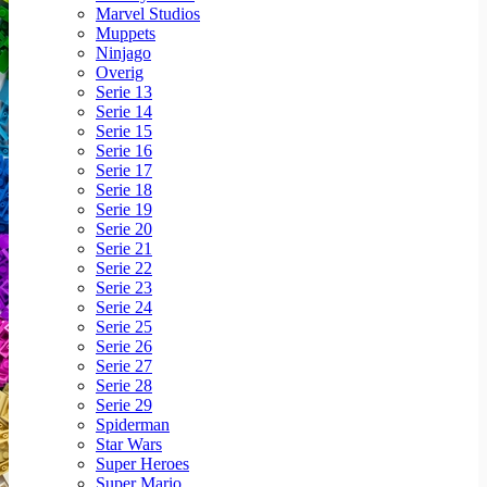
Marvel Studios
Muppets
Ninjago
Overig
Serie 13
Serie 14
Serie 15
Serie 16
Serie 17
Serie 18
Serie 19
Serie 20
Serie 21
Serie 22
Serie 23
Serie 24
Serie 25
Serie 26
Serie 27
Serie 28
Serie 29
Spiderman
Star Wars
Super Heroes
Super Mario