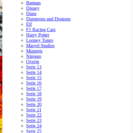
Batman
Disney
Dune
Dungeons and Dragons
Elf
F1 Racing Cars
Harry Potter
Looney Tunes
Marvel Studios
Muppets
Ninjago
Overig
Serie 13
Serie 14
Serie 15
Serie 16
Serie 17
Serie 18
Serie 19
Serie 20
Serie 21
Serie 22
Serie 23
Serie 24
Serie 25