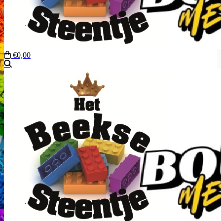
€0,00
Zoeken