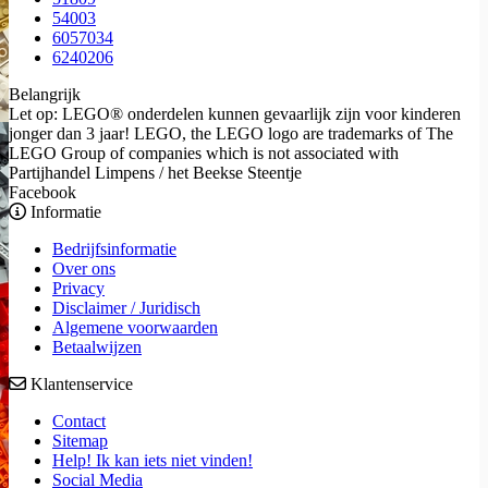
54003
6057034
6240206
Belangrijk
Let op: LEGO® onderdelen kunnen gevaarlijk zijn voor kinderen
jonger dan 3 jaar! LEGO, the LEGO logo are trademarks of The
LEGO Group of companies which is not associated with
Partijhandel Limpens / het Beekse Steentje
Facebook
Informatie
Bedrijfsinformatie
Over ons
Privacy
Disclaimer / Juridisch
Algemene voorwaarden
Betaalwijzen
Klantenservice
Contact
Sitemap
Help! Ik kan iets niet vinden!
Social Media