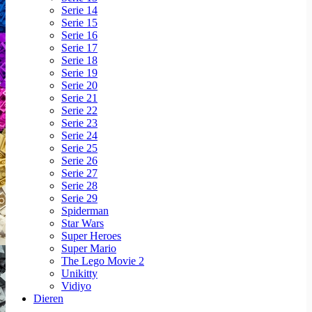
Serie 14
Serie 15
Serie 16
Serie 17
Serie 18
Serie 19
Serie 20
Serie 21
Serie 22
Serie 23
Serie 24
Serie 25
Serie 26
Serie 27
Serie 28
Serie 29
Spiderman
Star Wars
Super Heroes
Super Mario
The Lego Movie 2
Unikitty
Vidiyo
Dieren