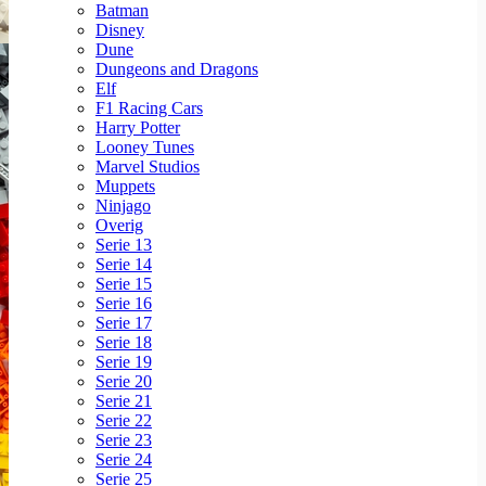
Batman
Disney
Dune
Dungeons and Dragons
Elf
F1 Racing Cars
Harry Potter
Looney Tunes
Marvel Studios
Muppets
Ninjago
Overig
Serie 13
Serie 14
Serie 15
Serie 16
Serie 17
Serie 18
Serie 19
Serie 20
Serie 21
Serie 22
Serie 23
Serie 24
Serie 25