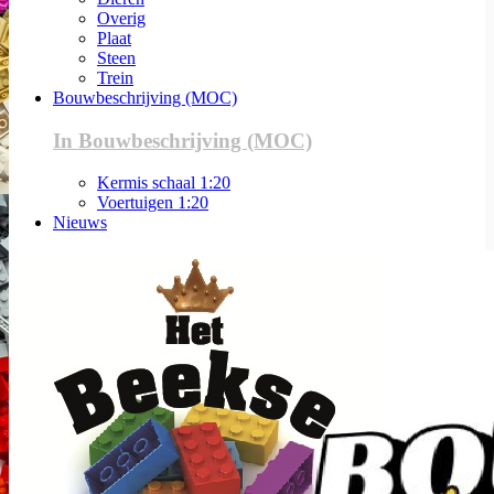
Overig
Plaat
Steen
Trein
Bouwbeschrijving (MOC)
In Bouwbeschrijving (MOC)
Kermis schaal 1:20
Voertuigen 1:20
Nieuws