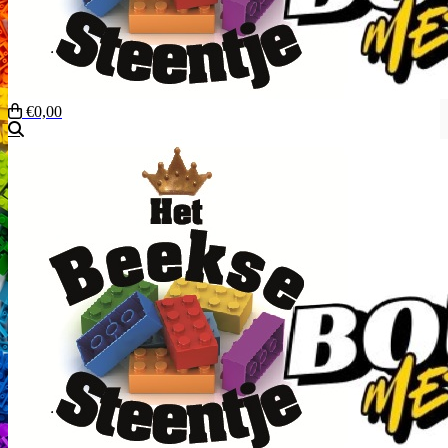
€0,00
Zoeken