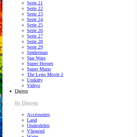
Serie 21
Serie 22
Serie 23
Serie 24
Serie 25
Serie 26
Serie 27
Serie 28
Serie 29
Spiderman
Star Wars
Super Heroes
Super Mario
The Lego Movie 2
Unikitty
Vidiyo
Dieren
In Dieren
Accessoires
Land
Onderdelen
Vliegend
Water