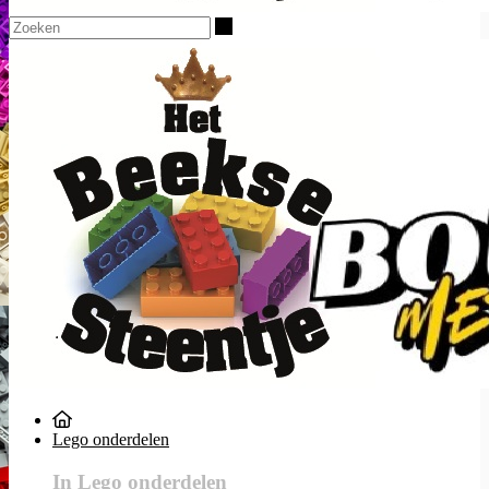
Zoeken
Lego onderdelen
In Lego onderdelen