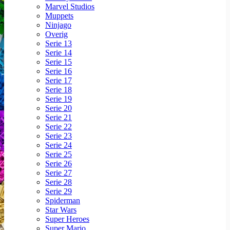
Marvel Studios
Muppets
Ninjago
Overig
Serie 13
Serie 14
Serie 15
Serie 16
Serie 17
Serie 18
Serie 19
Serie 20
Serie 21
Serie 22
Serie 23
Serie 24
Serie 25
Serie 26
Serie 27
Serie 28
Serie 29
Spiderman
Star Wars
Super Heroes
Super Mario