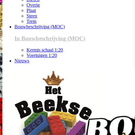
Overig
Plaat
Steen
Trein
Bouwbeschrijving (MOC)
In Bouwbeschrijving (MOC)
Kermis schaal 1:20
Voertuigen 1:20
Nieuws