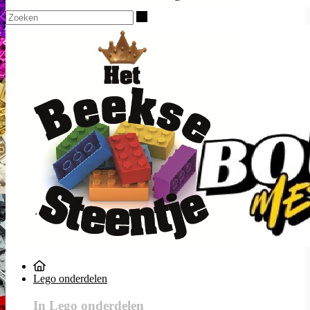
Zoeken
Lego onderdelen
In Lego onderdelen