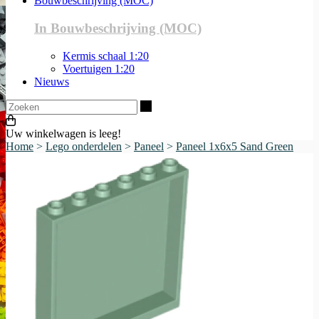
Bouwbeschrijving (MOC)
In Bouwbeschrijving (MOC)
Kermis schaal 1:20
Voertuigen 1:20
Nieuws
Zoeken
Uw winkelwagen is leeg!
Home
>
Lego onderdelen
>
Paneel
>
Paneel 1x6x5 Sand Green