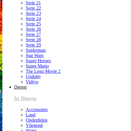
Serie 21
Serie 22
Serie 23
Serie 24
Serie 25
Serie 26
Serie 27
Serie 28
Serie 29
Spiderman
Star Wars
Super Heroes
Super Mario
The Lego Movie 2
Unikitty
Vidiyo
Dieren
In Dieren
Accessoires
Land
Onderdelen
Vliegend
Water