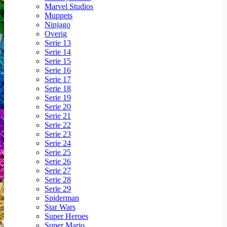
Marvel Studios
Muppets
Ninjago
Overig
Serie 13
Serie 14
Serie 15
Serie 16
Serie 17
Serie 18
Serie 19
Serie 20
Serie 21
Serie 22
Serie 23
Serie 24
Serie 25
Serie 26
Serie 27
Serie 28
Serie 29
Spiderman
Star Wars
Super Heroes
Super Mario