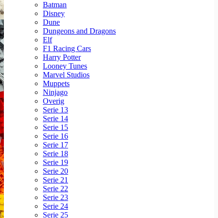
Batman
Disney
Dune
Dungeons and Dragons
Elf
F1 Racing Cars
Harry Potter
Looney Tunes
Marvel Studios
Muppets
Ninjago
Overig
Serie 13
Serie 14
Serie 15
Serie 16
Serie 17
Serie 18
Serie 19
Serie 20
Serie 21
Serie 22
Serie 23
Serie 24
Serie 25