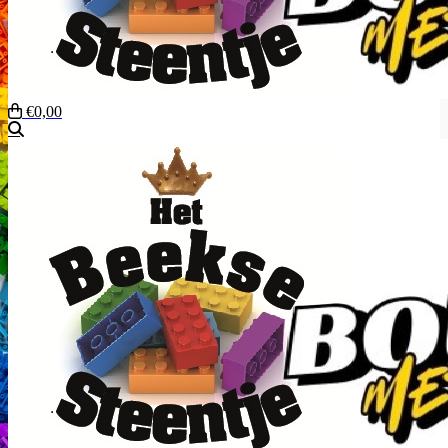
€0,00
Zoeken