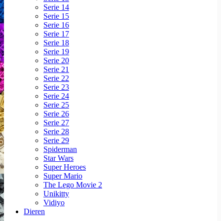
Serie 14
Serie 15
Serie 16
Serie 17
Serie 18
Serie 19
Serie 20
Serie 21
Serie 22
Serie 23
Serie 24
Serie 25
Serie 26
Serie 27
Serie 28
Serie 29
Spiderman
Star Wars
Super Heroes
Super Mario
The Lego Movie 2
Unikitty
Vidiyo
Dieren