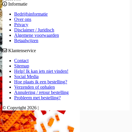
Informatie
Bedrijfsinformatie
Over ons
Privacy
Disclaimer / Juridisch
Algemene voorwaarden
Betaalwijzen
Klantenservice
Contact
Sitemap
Help! Ik kan iets niet vinden!
Social Media
Hoe plaats ik een bestelling?
Verzenden of ophalen
Annulering / retour bestelling
Probleem met bestelling?
© Copyright 2026 |