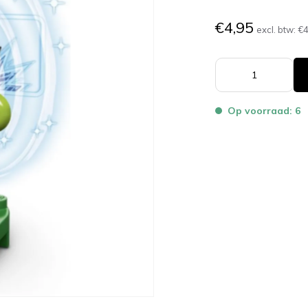
€4,95
excl. btw:
€4
Op voorraad: 6