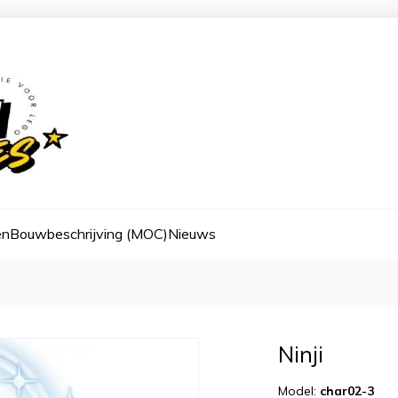
en
Bouwbeschrijving (MOC)
Nieuws
Ninji
Model:
char02-3