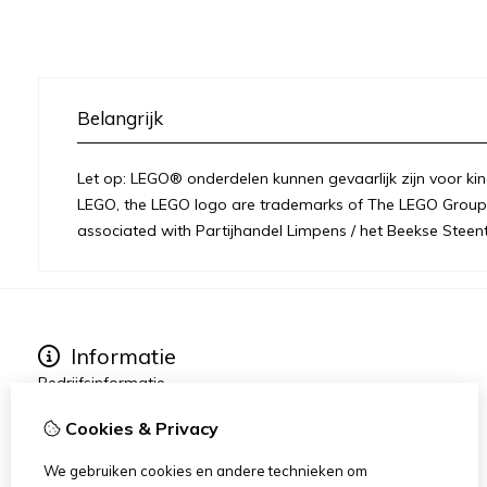
Belangrijk
Let op: LEGO® onderdelen kunnen gevaarlijk zijn voor kin
LEGO, the LEGO logo are trademarks of The LEGO Group 
associated with Partijhandel Limpens / het Beekse Steent
Informatie
Bedrijfsinformatie
Over ons
Cookies & Privacy
Privacy
Disclaimer / Juridisch
We gebruiken cookies en andere technieken om