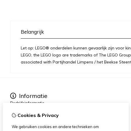
Belangrijk
Let op: LEGO® onderdelen kunnen gevaarlijk zijn voor kin
LEGO, the LEGO logo are trademarks of The LEGO Group 
associated with Partijhandel Limpens / het Beekse Steent
Informatie
Bedrijfsinformatie
Over ons
Cookies & Privacy
Privacy
Disclaimer / Juridisch
We gebruiken cookies en andere technieken om