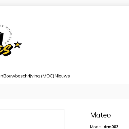
en
Bouwbeschrijving (MOC)
Nieuws
Mateo
Model:
drm003