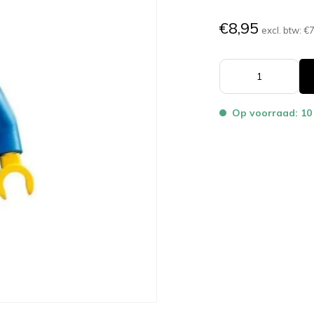
€8,95
excl. btw:
€7
Op voorraad: 10