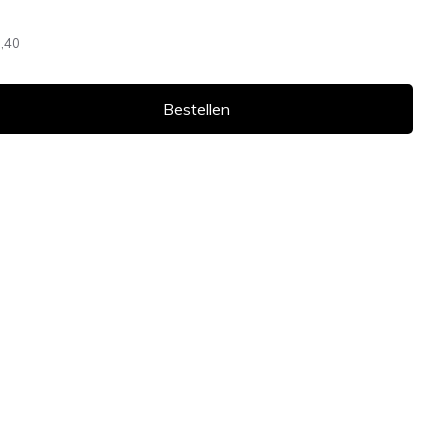
,40
Bestellen