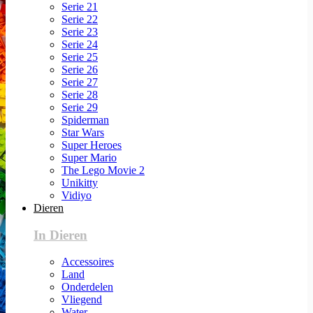
Serie 21
Serie 22
Serie 23
Serie 24
Serie 25
Serie 26
Serie 27
Serie 28
Serie 29
Spiderman
Star Wars
Super Heroes
Super Mario
The Lego Movie 2
Unikitty
Vidiyo
Dieren
In Dieren
Accessoires
Land
Onderdelen
Vliegend
Water