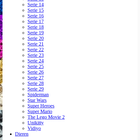
Serie 14
Serie 15
Serie 16
Serie 17
Serie 18
Serie 19
Serie 20
Serie 21
Serie 22
Serie 23
Serie 24
Serie 25
Serie 26
Serie 27
Serie 28
Serie 29
Spiderman
Star Wars
Super Heroes
Super Mario
The Lego Movie 2
Unikitty
Vidiyo
Dieren