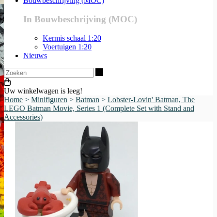
Bouwbeschrijving (MOC)
In Bouwbeschrijving (MOC)
Kermis schaal 1:20
Voertuigen 1:20
Nieuws
Zoeken
Uw winkelwagen is leeg!
Home
>
Minifiguren
>
Batman
>
Lobster-Lovin' Batman, The
LEGO Batman Movie, Series 1 (Complete Set with Stand and
Accessories)