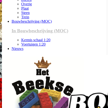
Overig
Plaat
Steen
Trein
Bouwbeschrijving (MOC)
In Bouwbeschrijving (MOC)
Kermis schaal 1:20
Voertuigen 1:20
Nieuws