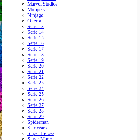
Marvel Studios
Muppets
Ninjago
Overig
Serie 13
Serie 14
Serie 15
Serie 16
Serie 17
Serie 18
Serie 19
Serie 20
Serie 21
Serie 22
Serie 23
Serie 24
Serie 25
Serie 26
Serie 27
Serie 28
Serie 29
Spiderman
Star Wars
Super Heroes
Super Mario