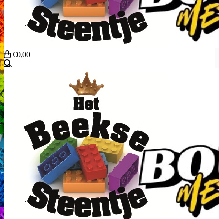
€0,00
Zoeken