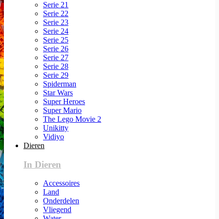
Serie 21
Serie 22
Serie 23
Serie 24
Serie 25
Serie 26
Serie 27
Serie 28
Serie 29
Spiderman
Star Wars
Super Heroes
Super Mario
The Lego Movie 2
Unikitty
Vidiyo
Dieren
In Dieren
Accessoires
Land
Onderdelen
Vliegend
Water