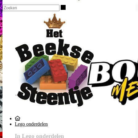
Zoeken
Lego onderdelen
In Lego onderdelen