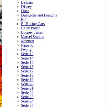
Batman
Disney
Dune
Dungeons and Dragons
Elf
F1 Racing Cars
Harry Potter
Looney Tunes
Marvel Studios
Muppets
Ninjago
Overig
Serie 13
Serie 14
Serie 15
Serie 16
Serie 17
Serie 18
Serie 19
Serie 20
Serie 21
Serie 22
Serie 23
Serie 24
Serie 25