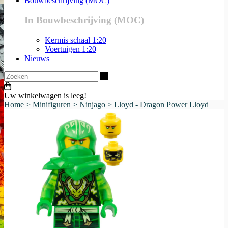
Bouwbeschrijving (MOC)
In Bouwbeschrijving (MOC)
Kermis schaal 1:20
Voertuigen 1:20
Nieuws
Zoeken
Uw winkelwagen is leeg!
Home
>
Minifiguren
>
Ninjago
>
Lloyd - Dragon Power Lloyd