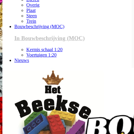
Overig
Plaat
Steen
Trein
Bouwbeschrijving (MOC)
In Bouwbeschrijving (MOC)
Kermis schaal 1:20
Voertuigen 1:20
Nieuws