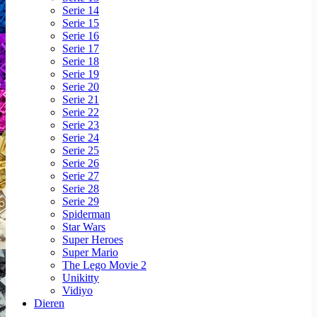
Serie 14
Serie 15
Serie 16
Serie 17
Serie 18
Serie 19
Serie 20
Serie 21
Serie 22
Serie 23
Serie 24
Serie 25
Serie 26
Serie 27
Serie 28
Serie 29
Spiderman
Star Wars
Super Heroes
Super Mario
The Lego Movie 2
Unikitty
Vidiyo
Dieren