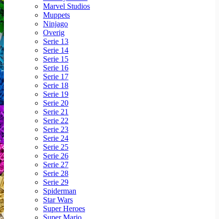
Marvel Studios
Muppets
Ninjago
Overig
Serie 13
Serie 14
Serie 15
Serie 16
Serie 17
Serie 18
Serie 19
Serie 20
Serie 21
Serie 22
Serie 23
Serie 24
Serie 25
Serie 26
Serie 27
Serie 28
Serie 29
Spiderman
Star Wars
Super Heroes
Super Mario