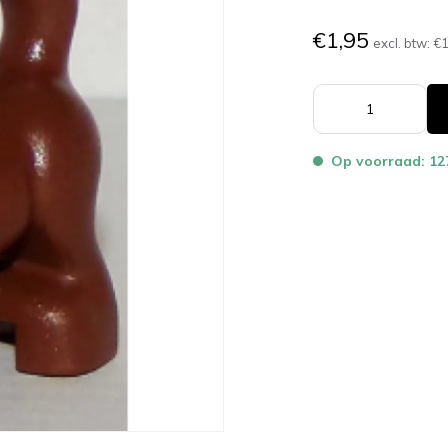
€1,95
excl. btw:
€1
Op voorraad: 12