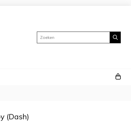
Zoeken
y (Dash)