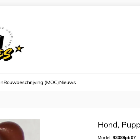
en
Bouwbeschrijving (MOC)
Nieuws
Hond, Pupp
Model:
93088pb07