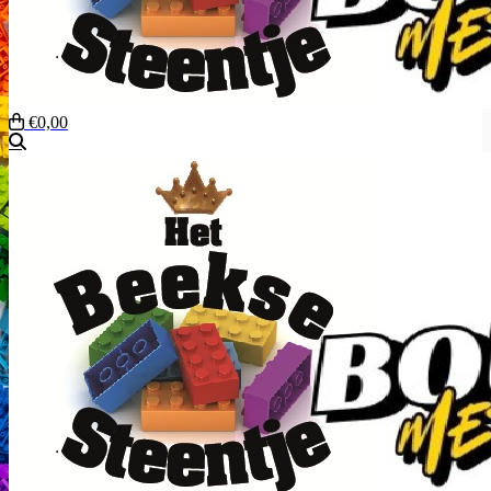
€0,00
Zoeken