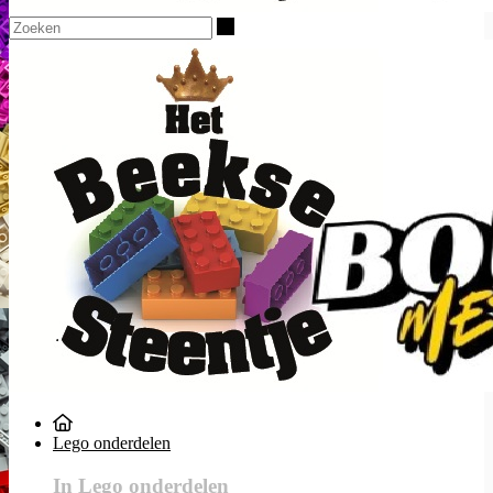
Zoeken
Lego onderdelen
In Lego onderdelen