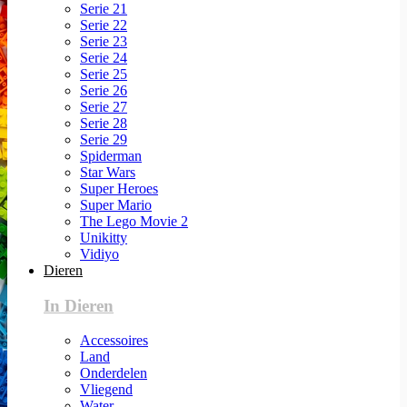
Serie 21
Serie 22
Serie 23
Serie 24
Serie 25
Serie 26
Serie 27
Serie 28
Serie 29
Spiderman
Star Wars
Super Heroes
Super Mario
The Lego Movie 2
Unikitty
Vidiyo
Dieren
In Dieren
Accessoires
Land
Onderdelen
Vliegend
Water