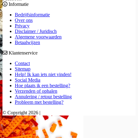
Informatie
Bedrijfsinformatie
Over ons
Privacy
Disclaimer / Juridisch
Algemene voorwaarden
Betaalwijzen
Klantenservice
Contact
Sitemap
Help! Ik kan iets niet vinden!
Social Media
Hoe plaats ik een bestelling?
Verzenden of ophalen
Annulering / retour bestelling
Probleem met bestelling?
© Copyright 2026 |