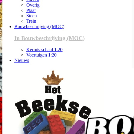
Overig
Plaat
Steen
Trein
Bouwbeschrijving (MOC)
In Bouwbeschrijving (MOC)
Kermis schaal 1:20
Voertuigen 1:20
Nieuws