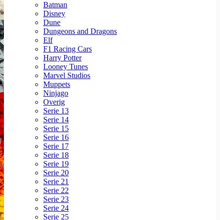
Batman
Disney
Dune
Dungeons and Dragons
Elf
F1 Racing Cars
Harry Potter
Looney Tunes
Marvel Studios
Muppets
Ninjago
Overig
Serie 13
Serie 14
Serie 15
Serie 16
Serie 17
Serie 18
Serie 19
Serie 20
Serie 21
Serie 22
Serie 23
Serie 24
Serie 25