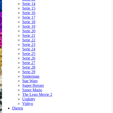
Serie 14
Serie 15
Serie 16
Serie 17
Serie 18
Serie 19
Serie 20
Serie 21
Serie 22
Serie 23
Serie 24
Serie 25
Serie 26
Serie 27
Serie 28
Serie 29
Spiderman
Star Wars
Super Heroes
Super Mario
The Lego Movie 2
Unikitty
Vidiyo
Dieren