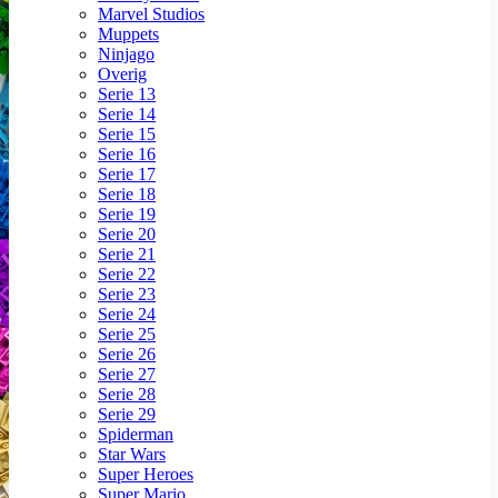
Marvel Studios
Muppets
Ninjago
Overig
Serie 13
Serie 14
Serie 15
Serie 16
Serie 17
Serie 18
Serie 19
Serie 20
Serie 21
Serie 22
Serie 23
Serie 24
Serie 25
Serie 26
Serie 27
Serie 28
Serie 29
Spiderman
Star Wars
Super Heroes
Super Mario