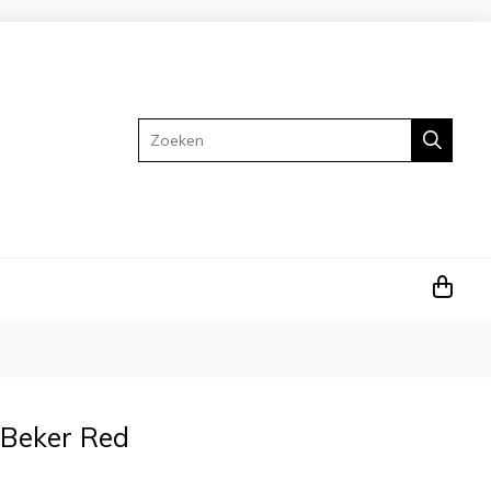
Zoeken
 Beker Red