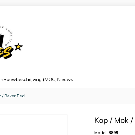
en
Bouwbeschrijving (MOC)
Nieuws
 / Beker Red
Kop / Mok /
Model:
3899