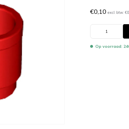
€0,10
excl. btw:
€0
Op voorraad: 24