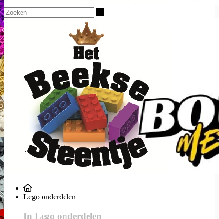
Zoeken
Lego onderdelen
In Lego onderdelen