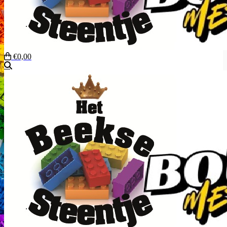
€0,00
Zoeken