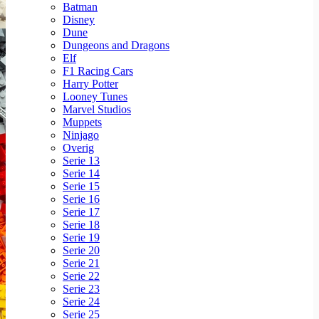
Batman
Disney
Dune
Dungeons and Dragons
Elf
F1 Racing Cars
Harry Potter
Looney Tunes
Marvel Studios
Muppets
Ninjago
Overig
Serie 13
Serie 14
Serie 15
Serie 16
Serie 17
Serie 18
Serie 19
Serie 20
Serie 21
Serie 22
Serie 23
Serie 24
Serie 25