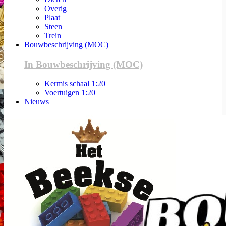
Overig
Plaat
Steen
Trein
Bouwbeschrijving (MOC)
In Bouwbeschrijving (MOC)
Kermis schaal 1:20
Voertuigen 1:20
Nieuws