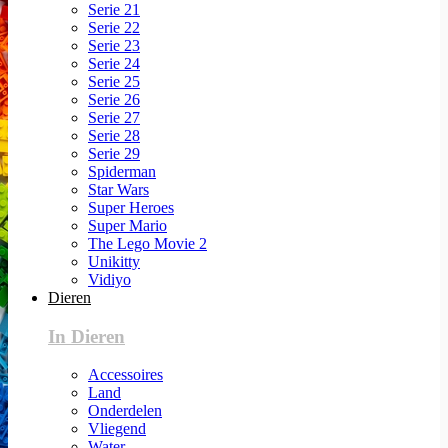
Serie 21
Serie 22
Serie 23
Serie 24
Serie 25
Serie 26
Serie 27
Serie 28
Serie 29
Spiderman
Star Wars
Super Heroes
Super Mario
The Lego Movie 2
Unikitty
Vidiyo
Dieren
In Dieren
Accessoires
Land
Onderdelen
Vliegend
Water