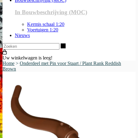
Bouwbeschrijving (MOC)
In Bouwbeschrijving (MOC)
Kermis schaal 1:20
Voertuigen 1:20
Nieuws
Zoeken
Uw winkelwagen is leeg!
Home
>
Onderdeel met Pin voor Staart / Plant Rank Reddish
Brown