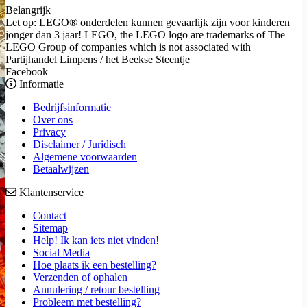
Belangrijk
Let op: LEGO® onderdelen kunnen gevaarlijk zijn voor kinderen
jonger dan 3 jaar! LEGO, the LEGO logo are trademarks of The
LEGO Group of companies which is not associated with
Partijhandel Limpens / het Beekse Steentje
Facebook
Informatie
Bedrijfsinformatie
Over ons
Privacy
Disclaimer / Juridisch
Algemene voorwaarden
Betaalwijzen
Klantenservice
Contact
Sitemap
Help! Ik kan iets niet vinden!
Social Media
Hoe plaats ik een bestelling?
Verzenden of ophalen
Annulering / retour bestelling
Probleem met bestelling?