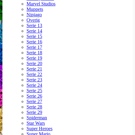
Marvel Studios
Muppets
Ninjago
Overig
Serie 13
Serie 14
Serie 15
Serie 16
Serie 17
Serie 18
Serie 19
Serie 20
Serie 21
Serie 22
Serie 23
Serie 24
Serie 25
Serie 26
Serie 27
Serie 28
Serie 29
Spiderman
Star Wars
Super Heroes
Super Mario