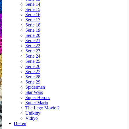
Serie 14
Serie 15
Serie 16
Serie 17
Serie 18
Serie 19
Serie 20
Serie 21
Serie 22
Serie 23
Serie 24
Serie 25
Serie 26
Serie 27
Serie 28
Serie 29
Spiderman
Star Wars
Super Heroes
Super Mario
The Lego Movie 2
Unikitty
Vidiyo
Dieren